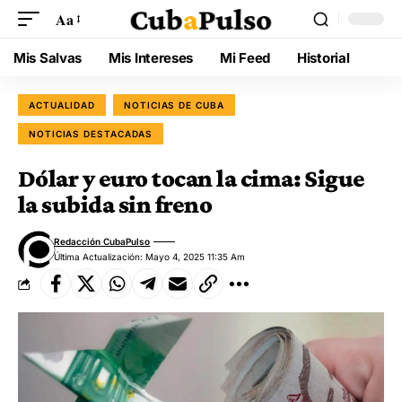
Aa
Mis Salvas
Mis Intereses
Mi Feed
Historial
ACTUALIDAD
NOTICIAS DE CUBA
NOTICIAS DESTACADAS
Dólar y euro tocan la cima: Sigue
la subida sin freno
Redacción CubaPulso
Última Actualización: Mayo 4, 2025 11:35 Am