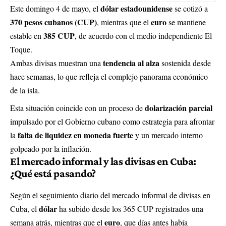
dólar estadounidense
Este domingo 4 de mayo, el
se cotizó a
370 pesos cubanos (CUP)
euro
, mientras que el
se mantiene
385 CUP
estable en
, de acuerdo con el medio independiente
El
Toque
.
tendencia al alza
Ambas divisas muestran una
sostenida desde
hace semanas, lo que refleja el complejo panorama económico
de la isla.
dolarización parcial
Esta situación coincide con un proceso de
impulsado por el Gobierno cubano como estrategia para afrontar
falta de liquidez en moneda fuerte
la
y un mercado interno
golpeado por la inflación.
El mercado informal y las divisas en Cuba:
¿Qué está pasando?
Según el seguimiento diario del mercado informal de divisas en
dólar
Cuba, el
ha subido desde los 365 CUP registrados una
euro
semana atrás, mientras que el
, que días antes había