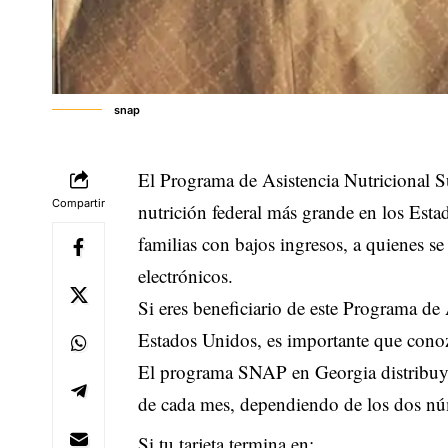
snap
El Programa de Asistencia Nutricional S
Compartir
nutrición federal más grande en los Esta
familias con bajos ingresos, a quienes se 
electrónicos.
Si eres beneficiario de este Programa d
Estados Unidos, es importante que conozc
El programa SNAP en Georgia distribuye 
de cada mes, dependiendo de los dos núm
Si tu tarjeta termina en: