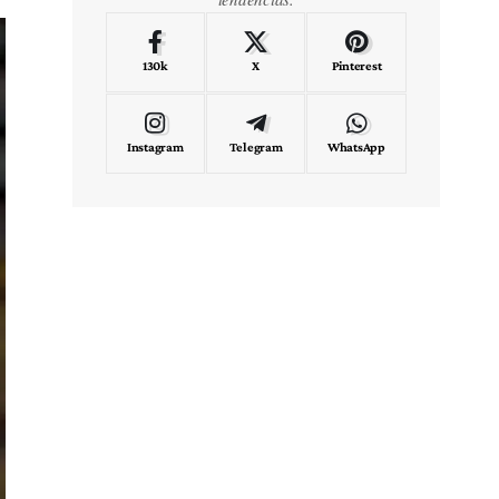
130k
X
Pinterest
Instagram
Telegram
WhatsApp