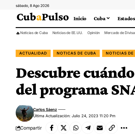
sábado, 8 Ago 2026
Inicio
Cuba
Estados
🔥
Noticias de Cuba
Noticias de EE.UU.
Opinión
Mercado de Divisa
ACTUALIDAD
NOTICAS DE CUBA
NOTICIAS DE
Descubre cuándo 
del programa SN
Carlos Sáenz
Última Actualización: Julio 24, 2023 11:20 Pm
Compartir