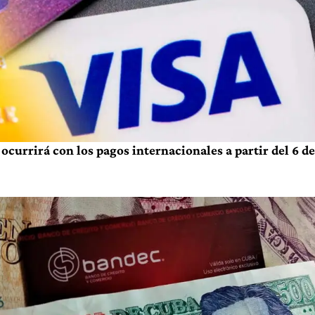
ocurrirá con los pagos internacionales a partir del 6 de