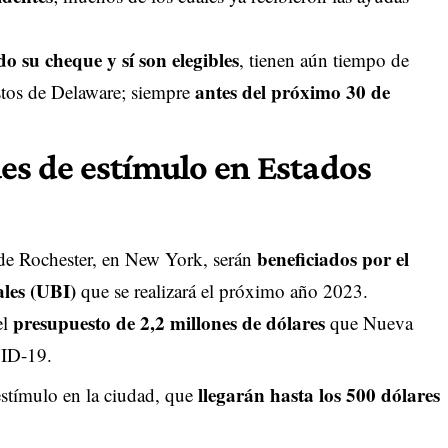
o su cheque y sí son elegibles
, tienen aún tiempo de
antes del próximo 30 de
stos de Delaware; siempre
ues de estímulo en Estados
beneficiados por el
d de Rochester, en New York, serán
ales (UBI)
que se realizará el próximo año 2023.
presupuesto de 2,2 millones de dólares
el
que Nueva
VID-19.
llegarán hasta los 500 dólares
estímulo en la ciudad, que