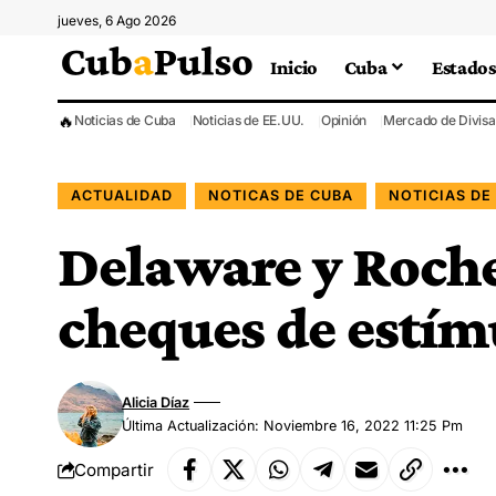
jueves, 6 Ago 2026
Inicio
Cuba
Estados
🔥
Noticias de Cuba
Noticias de EE.UU.
Opinión
Mercado de Divisa
ACTUALIDAD
NOTICAS DE CUBA
NOTICIAS DE
Delaware y Roche
cheques de estí
Alicia Díaz
Última Actualización: Noviembre 16, 2022 11:25 Pm
Compartir