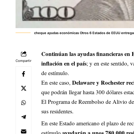
cheque ayudas económicas Otros 6 Estados de EEUU entrega
Continúan las ayudas financieras en 
Compartir
inflación en el país
; y en este sentido,
de estímulo.
Delaware y Rochester rec
En este caso,
que podrán llegar hasta 300 dólares est
El Programa de Reembolso de Alivio d
sus residentes.
En este Estado americano el plazo de rec
ayudarán a unos 780 000 res
estímulo