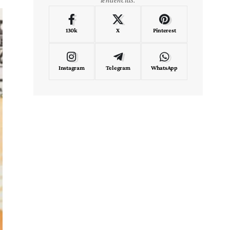
130k
X
Pinterest
Instagram
Telegram
WhatsApp