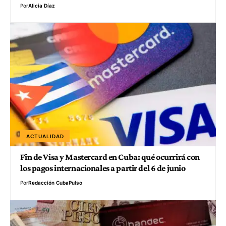
Por
Alicia Díaz
ACTUALIDAD
Fin de Visa y Mastercard en Cuba: qué ocurrirá con
los pagos internacionales a partir del 6 de junio
Por
Redacción CubaPulso