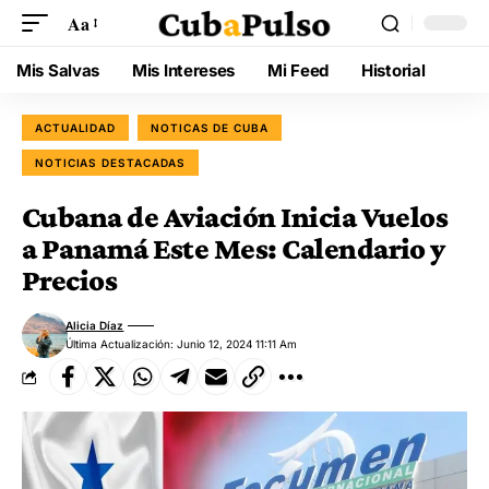
Aa
Mis Salvas
Mis Intereses
Mi Feed
Historial
ACTUALIDAD
NOTICAS DE CUBA
NOTICIAS DESTACADAS
Cubana de Aviación Inicia Vuelos
a Panamá Este Mes: Calendario y
Precios
Alicia Díaz
Última Actualización: Junio 12, 2024 11:11 Am