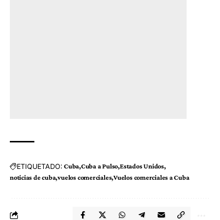
ETIQUETADO:
Cuba
Cuba a Pulso
Estados Unidos
noticias de cuba
vuelos comerciales
Vuelos comerciales a Cuba