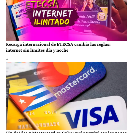
Recarga internacional de ETECSA cambia las reglas:
internet sin límites día y noche
Fin de Visa y Mastercard en Cuba: qué ocurrirá con los pagos