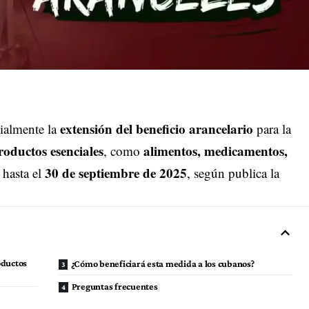
extensión del beneficio arancelario
ialmente la
para la
roductos esenciales
alimentos, medicamentos,
, como
30 de septiembre de 2025
, hasta el
, según publica la
oductos
¿Cómo beneficiará esta medida a los cubanos?
Preguntas frecuentes