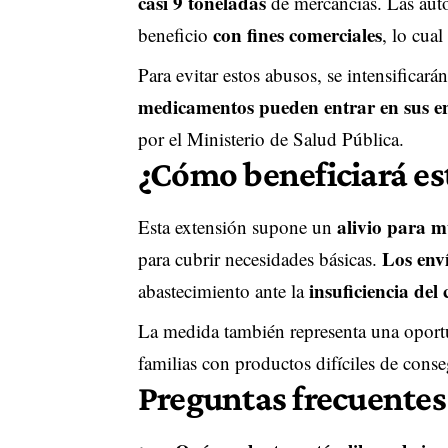
casi 9 toneladas
de mercancías. Las auto
con fines comerciales
beneficio
, lo cual
Para evitar estos abusos, se intensificar
medicamentos pueden entrar en sus en
por el Ministerio de Salud Pública.
¿Cómo beneficiará es
alivio para m
Esta extensión supone un
Los enví
para cubrir necesidades básicas.
insuficiencia del
abastecimiento ante la
La medida también representa una opor
familias con productos difíciles de conseg
Preguntas frecuentes