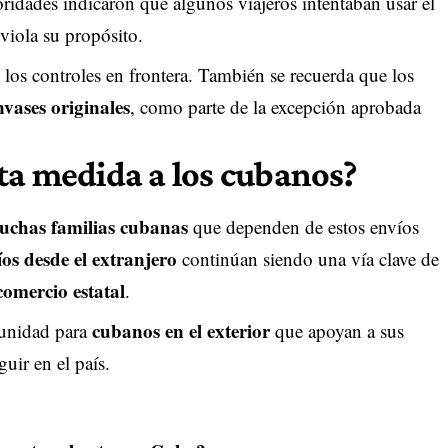
ridades indicaron que algunos viajeros intentaban usar el
 viola su propósito.
án los controles en frontera. También se recuerda que los
vases originales
, como parte de la excepción aprobada
ta medida a los cubanos?
uchas familias cubanas
que dependen de estos envíos
os desde el extranjero
continúan siendo una vía clave de
 comercio estatal
.
cubanos en el exterior
tunidad para
que apoyan a sus
uir en el país.