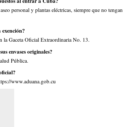
puestos al entrar a Cuba?
seo personal y plantas eléctricas, siempre que no tengan
a exención?
 la Gaceta Oficial Extraordinaria No. 13.
sus envases originales?
Salud Pública.
ficial?
ttps://www.aduana.gob.cu