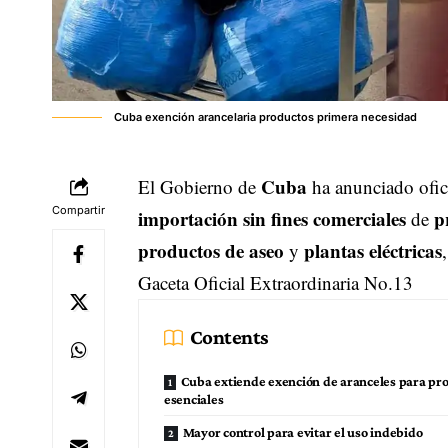
Cuba exención arancelaria productos primera necesidad
Cuba
El Gobierno de
ha anunciado ofic
Compartir
importación sin fines comerciales
p
de
productos de aseo
plantas eléctricas
y
Gaceta Oficial Extraordinaria No.13
Contents
Cuba extiende exención de aranceles para pr
esenciales
Mayor control para evitar el uso indebido