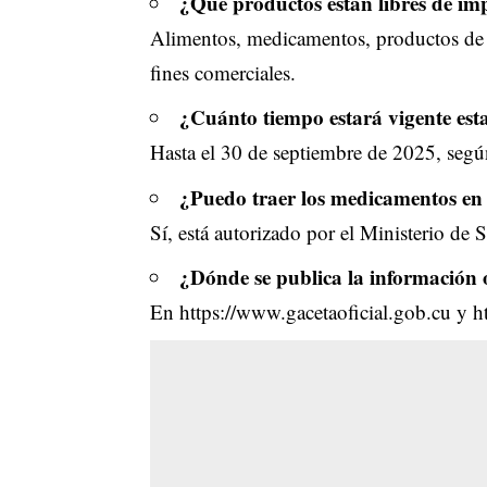
¿Qué productos están libres de im
Alimentos, medicamentos, productos de a
fines comerciales.
¿Cuánto tiempo estará vigente est
Hasta el 30 de septiembre de 2025, según
¿Puedo traer los medicamentos en 
Sí, está autorizado por el Ministerio de 
¿Dónde se publica la información o
En
https://www.gacetaoficial.gob.cu
y
h