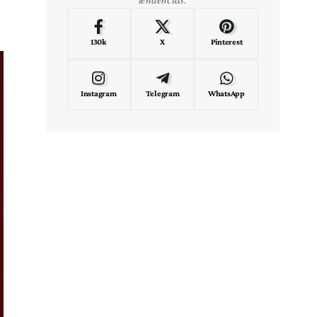
130k
X
Pinterest
Instagram
Telegram
WhatsApp