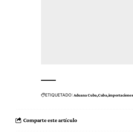
ETIQUETADO:
Aduana Cuba
Cuba
importacione
Comparte este artículo