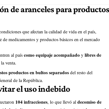
ón de aranceles para producto
ondiciones que afectan la calidad de vida en el país,
sez de medicamentos y productos básicos en el mercado
como equipaje acompañado
libres de
entren al país
y
 la venta.
estos productos en bultos separados
del resto del
neral de la República
.
itar el uso indebido
104 infracciones
decomiso de
etectaron
, lo que llevó al