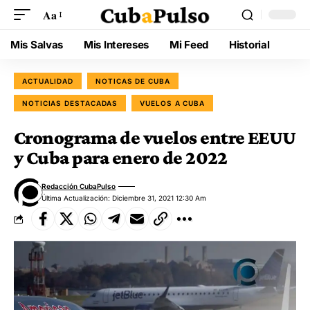
Aa
Mis Salvas
Mis Intereses
Mi Feed
Historial
ACTUALIDAD
NOTICAS DE CUBA
NOTICIAS DESTACADAS
VUELOS A CUBA
Cronograma de vuelos entre EEUU
y Cuba para enero de 2022
Redacción CubaPulso
Última Actualización: Diciembre 31, 2021 12:30 Am