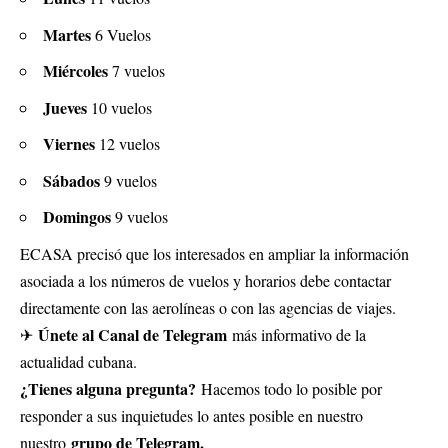
Martes
6 Vuelos
Miércoles
7 vuelos
Jueves
10 vuelos
Viernes
12 vuelos
Sábados
9 vuelos
Domingos
9 vuelos
ECASA precisó que los interesados en ampliar la información
asociada a los números de vuelos y horarios debe contactar
directamente con las aerolíneas o con las agencias de viajes.
Únete al Canal de Telegram
✈
más informativo de la
actualidad cubana.
¿Tienes alguna pregunta?
Hacemos todo lo posible por
responder a sus inquietudes lo antes posible en nuestro
grupo de Telegram.
nuestro