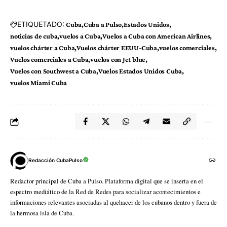
ETIQUETADO:
Cuba
Cuba a Pulso
Estados Unidos
noticias de cuba
vuelos a Cuba
Vuelos a Cuba con American Airlines
vuelos chárter a Cuba
Vuelos chárter EEUU-Cuba
vuelos comerciales
Vuelos comerciales a Cuba
vuelos con Jet blue
Vuelos con Southwest a Cuba
Vuelos Estados Unidos Cuba
vuelos Miami Cuba
Redacción CubaPulso
Redactor principal de Cuba a Pulso. Plataforma digital que se inserta en el
espectro mediático de la Red de Redes para socializar acontecimientos e
informaciones relevantes asociadas al quehacer de los cubanos dentro y fuera de
la hermosa isla de Cuba.