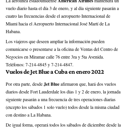
American Airlines
La aerolínea estadounidense
mantendrá un
vuelo diario hasta el día 3 de enero, y al día siguiente pasarán a
cuatro las frecuencias desde el aeropuerto Internacional de
Miami hacia el Aeropuerto Internacional José Martí de La
Habana.
Los viajeros que deseen ampliar la información pueden
comunicarse o presentarse a la oficina de Ventas del Centro de
Negocios en Miramar calle 76 entre 3ra y 5ta Avenida.
Teléfonos: 7-214-4845 y 7-214-4847.
Vuelos de Jet Blue a Cuba en enero 2022
Jet Blue
Por otra parte, desde
afirmaron que, hará dos vuelos
diarios desde Fort Lauderdale los días 1 y 2 de enero, la jornada
siguiente pasarán a una frecuencia de tres operaciones diarias
(excepto los sábados 1 solo vuelo) todos desde la misma ciudad
con destino a La Habana.
De igual forma, operará todos los sábados de diciembre desde la