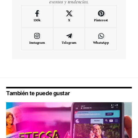
eventos y tendencias.
130k
X
Pinterest
Instagram
Telegram
WhatsApp
También te puede gustar