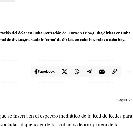
ización del dólar en Cuba
Cotización del Euro en Cuba
Cuba
divisas en Cuba
mal de divisas
mercado informal de divisas en cuba hoy
mlc en cuba hoy
Facebook
Seguir:
que se inserta en el espectro mediático de la Red de Redes para
sociadas al quehacer de los cubanos dentro y fuera de la