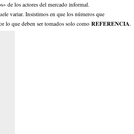
os» de los actores del mercado informal.
suele variar. Insistimos en que los números que
REFERENCIA
por lo que deben ser tomados solo como
.