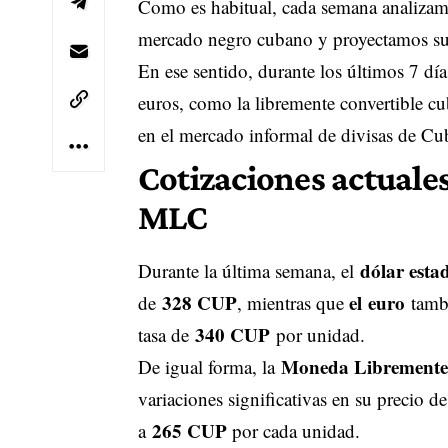
Como es habitual, cada semana analizamo
mercado negro cubano y proyectamos su p
En ese sentido, durante los últimos 7 día
euros, como la libremente convertible cu
en el mercado informal de divisas de Cu
Cotizaciones actuales
MLC
dólar esta
Durante la última semana, el
328 CUP
el euro
de
, mientras que
tambi
340 CUP
tasa de
por unidad.
Moneda Libremente
De igual forma, la
variaciones significativas en su precio de
265 CUP
a
por cada unidad.