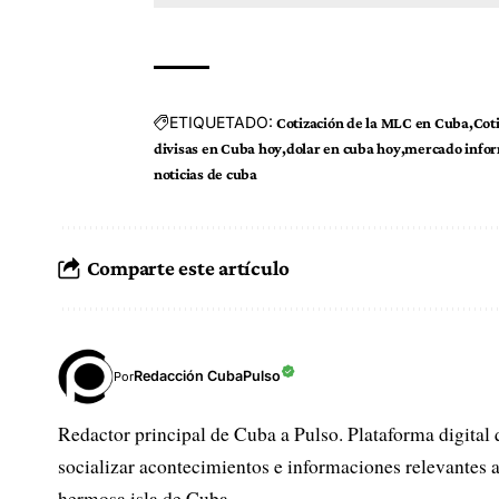
ETIQUETADO:
Cotización de la MLC en Cuba
Cot
divisas en Cuba hoy
dolar en cuba hoy
mercado infor
noticias de cuba
Comparte este artículo
Redacción CubaPulso
Por
Redactor principal de Cuba a Pulso. Plataforma digital 
socializar acontecimientos e informaciones relevantes a
hermosa isla de Cuba.