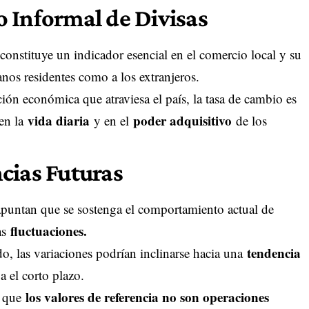
 Informal de Divisas
onstituye un indicador esencial en el comercio local y su
nos residentes como a los extranjeros.
ión económica que atraviesa el país, la tasa de cambio es
vida diaria
poder adquisitivo
 en la
y en el
de los
cias Futuras
 apuntan que se sostenga el comportamiento actual de
fluctuaciones.
as
tendencia
o, las variaciones podrían inclinarse hacia una
a el corto plazo.
los valores de referencia no son operaciones
s que