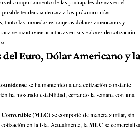
s el comportamiento de las principales divisas en el
osible tendencia de cara a los próximos días.
s, tanto las monedas extranjeras dólares americanos y
bana se mantuvieron intactas en sus valores de cotización
ba.
 del Euro, Dólar Americano y l
dounidense
se ha mantenido a una cotización constante
én ha mostrado estabilidad, cerrando la semana con una
 Convertible (MLC)
se comportó de manera similar, sin
MLC
 cotización en la isla. Actualmente, la
se comercializ