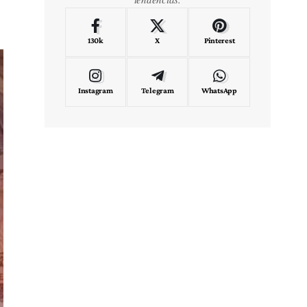
130k
X
Pinterest
Instagram
Telegram
WhatsApp