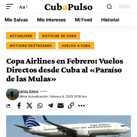
Aa
Mis Salvas
Mis Intereses
Mi Feed
Historial
ACTUALIDAD
NOTICIAS DE CUBA
NOTICIAS DESTACADAS
VUELOS A CUBA
Copa Airlines en Febrero: Vuelos
Directos desde Cuba al «Paraíso
de las Mulas»
Carlos Sáenz
Última Actualización: Febrero 6, 2025 10:16 Am