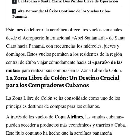
La Habana y Santa Clara: Dos Puntos Clave de Operación
Alta Demanda: El Éxito Continuo de los Vuelos Cuba-
Panamá
Este mes de febrero, la aerolínea ofrece tres vuelos semanales
desde el Aeropuerto Internacional «Abel Santamaría» de Santa
Clara hacia Panamá, con frecuencias los miércoles, jueves y
domingos. Estos vuelos permiten a los residentes de la región
«paraíso de las
central de Cuba viajar cómodamente hacia el
mulas»
para realizar sus compras en la Zona Libre de Colón.
La Zona Libre de Colón: Un Destino Crucial
para los Compradores Cubanos
La Zona Libre de Colón se ha consolidado como uno de los
principales destinos de compras para los cubanos.
Copa Airlines
A través de los vuelos de
, las «mulas cubanas»
pueden acceder a productos más económicos y traerlos a Cuba.
Este flujo continuo ha hecho que la aerolínea panameña