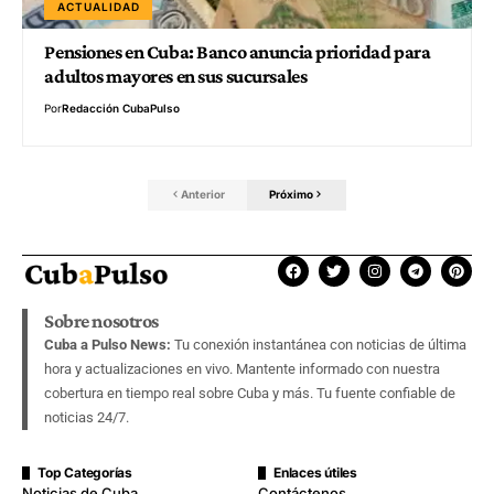
ACTUALIDAD
Pensiones en Cuba: Banco anuncia prioridad para
adultos mayores en sus sucursales
Por
Redacción CubaPulso
Anterior
Próximo
Sobre nosotros
Cuba a Pulso News:
Tu conexión instantánea con noticias de última
hora y actualizaciones en vivo. Mantente informado con nuestra
cobertura en tiempo real sobre Cuba y más. Tu fuente confiable de
noticias 24/7.
Top Categorías
Enlaces útiles
Noticias de Cuba
Contáctenos