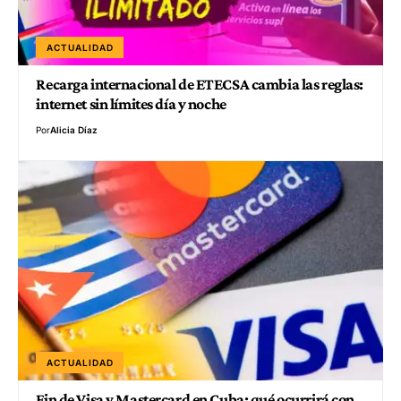
ACTUALIDAD
Recarga internacional de ETECSA cambia las reglas:
internet sin límites día y noche
Por
Alicia Díaz
ACTUALIDAD
Fin de Visa y Mastercard en Cuba: qué ocurrirá con