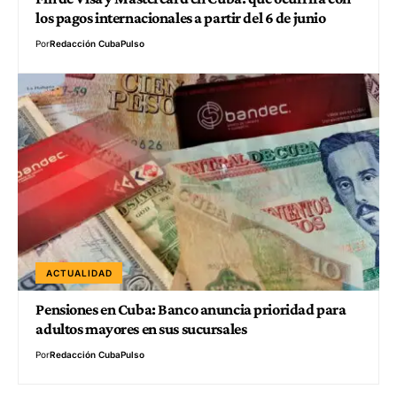
los pagos internacionales a partir del 6 de junio
Por
Redacción CubaPulso
ACTUALIDAD
Pensiones en Cuba: Banco anuncia prioridad para
adultos mayores en sus sucursales
Por
Redacción CubaPulso