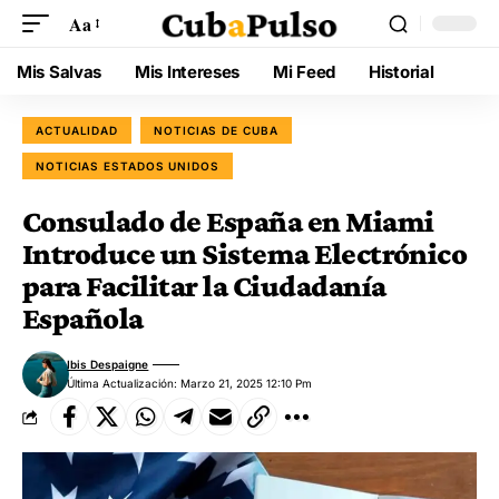
Aa
Mis Salvas
Mis Intereses
Mi Feed
Historial
ACTUALIDAD
NOTICIAS DE CUBA
NOTICIAS ESTADOS UNIDOS
Consulado de España en Miami
Introduce un Sistema Electrónico
para Facilitar la Ciudadanía
Española
Ibis Despaigne
Última Actualización: Marzo 21, 2025 12:10 Pm