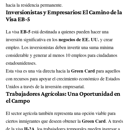
hacia la residencia permanente.
Inversionistas y Empresarios: El Camino de la
Visa EB-5
EB-5
La visa
está destinada a quienes pueden hacer una
negocios de EE. UU.
inversión significativa en los
y crear
empleo. Los inversionistas deben invertir una suma mínima
considerable y generar al menos 10 empleos para ciudadanos
estadounidenses.
Green Card
Esta visa es una vía directa hacia la
para aquellos
con recursos para apoyar el crecimiento económico de Estados
Unidos a través de la inversión empresarial.
Trabajadores Agrícolas: Una Oportunidad en
el Campo
El sector agrícola también representa una opción viable para
Green Card
ciertos inmigrantes que deseen obtener la
. A través
H-2A
de la visa
, los trabajadores temporales pueden ingresar a