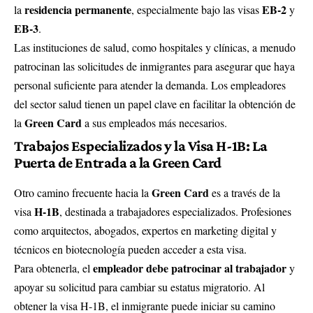
residencia permanente
EB-2
la
, especialmente bajo las visas
y
EB-3
.
Las instituciones de salud, como hospitales y clínicas, a menudo
patrocinan las solicitudes de inmigrantes para asegurar que haya
personal suficiente para atender la demanda. Los empleadores
del sector salud tienen un papel clave en facilitar la obtención de
Green Card
la
a sus empleados más necesarios.
Trabajos Especializados y la Visa H-1B: La
Puerta de Entrada a la Green Card
Green Card
Otro camino frecuente hacia la
es a través de la
H-1B
visa
, destinada a trabajadores especializados. Profesiones
como arquitectos, abogados, expertos en marketing digital y
técnicos en biotecnología pueden acceder a esta visa.
empleador debe patrocinar al trabajador
Para obtenerla, el
y
apoyar su solicitud para cambiar su estatus migratorio. Al
obtener la visa H-1B, el inmigrante puede iniciar su camino