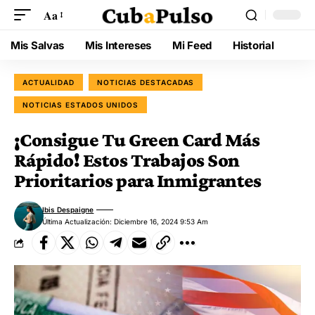
Aa
Mis Salvas
Mis Intereses
Mi Feed
Historial
ACTUALIDAD
NOTICIAS DESTACADAS
NOTICIAS ESTADOS UNIDOS
¡Consigue Tu Green Card Más
Rápido! Estos Trabajos Son
Prioritarios para Inmigrantes
Ibis Despaigne
Última Actualización: Diciembre 16, 2024 9:53 Am