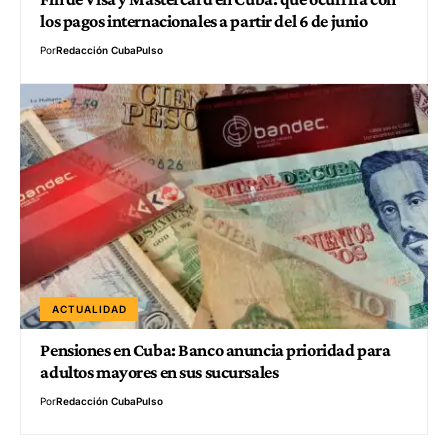
los pagos internacionales a partir del 6 de junio
Por
Redacción CubaPulso
ACTUALIDAD
Pensiones en Cuba: Banco anuncia prioridad para
adultos mayores en sus sucursales
Por
Redacción CubaPulso