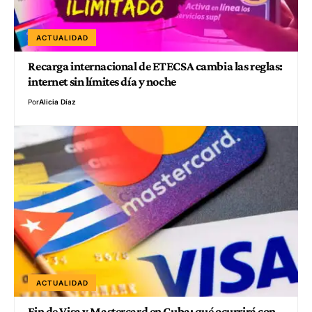
ACTUALIDAD
Recarga internacional de ETECSA cambia las reglas:
internet sin límites día y noche
Por
Alicia Díaz
ACTUALIDAD
Fin de Visa y Mastercard en Cuba: qué ocurrirá con