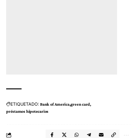
ETIQUETADO:
Bank of America
green card
préstamos hipotecarios