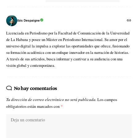
Ibis Despaigne
Licenciada en Periodismo por la Facultad de Comunicación de la Universidad
de La Habana y posee un Máster en Periodismo Internacional. Su amor por el
universo digital la impulsa a explorar las oportunidades que ofrece, fusionando
su formación académica con un enfoque innovador en la narración de historias.
A través de sus artículos, busca informar y cautivar a su audiencia con una
visión global y contemporánea.
No hay comentarios
Tu dirección de correo electrónico no será publicada.
Los campos
obligatorios están marcados con
*