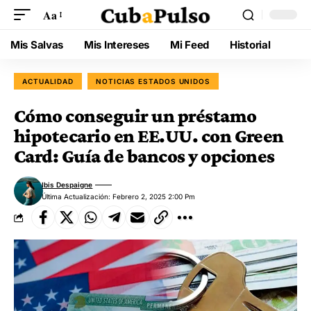
Aa
Mis Salvas
Mis Intereses
Mi Feed
Historial
ACTUALIDAD
NOTICIAS ESTADOS UNIDOS
Cómo conseguir un préstamo
hipotecario en EE.UU. con Green
Card: Guía de bancos y opciones
Ibis Despaigne
Última Actualización: Febrero 2, 2025 2:00 Pm