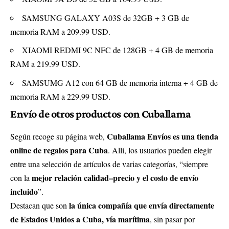
SAMSUNG GALAXY A03S de 32GB + 3 GB de
memoria RAM a 209.99 USD.
XIAOMI REDMI 9C NFC de 128GB + 4 GB de memoria
RAM a 219.99 USD.
SAMSUMG A12 con 64 GB de memoria interna + 4 GB de
memoria RAM a 229.99 USD.
Envío de otros productos con Cuballama
Cuballama Envíos es una tienda
Según recoge su página web,
online de regalos para Cuba
. Allí, los usuarios pueden elegir
entre una selección de artículos de varias categorías, “siempre
mejor relación calidad–precio y el costo de envío
con la
incluido
”.
la única compañía que envía directamente
Destacan que son
de Estados Unidos a Cuba, vía marítima
, sin pasar por