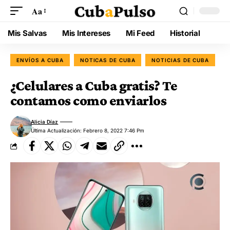
Aa
Mis Salvas
Mis Intereses
Mi Feed
Historial
ENVÍOS A CUBA
NOTICAS DE CUBA
NOTICIAS DE CUBA
¿Celulares a Cuba gratis? Te
contamos como enviarlos
Alicia Díaz
Última Actualización: Febrero 8, 2022 7:46 Pm