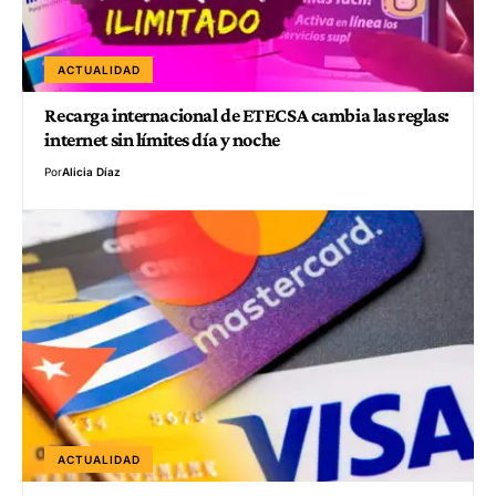
ACTUALIDAD
Recarga internacional de ETECSA cambia las reglas:
internet sin límites día y noche
Por
Alicia Díaz
ACTUALIDAD