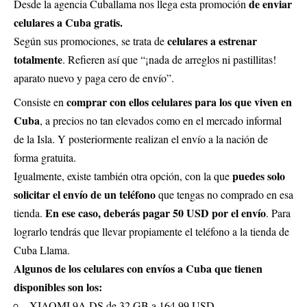
de enviar
Desde la agencia Cuballama nos llega esta promoción
celulares a Cuba gratis.
celulares a estrenar
Según sus promociones, se trata de
totalmente
. Refieren así que “¡nada de arreglos ni pastillitas!
aparato nuevo y paga cero de envío”.
comprar con ellos celulares para los que viven en
Consiste en
Cuba
, a precios no tan elevados como en el mercado informal
de la Isla. Y posteriormente realizan el envío a la nación de
forma gratuita.
puedes solo
Igualmente, existe también otra opción, con la que
solicitar el envío de un teléfono
que tengas no comprado en esa
En ese caso, deberás pagar 50 USD por el envío
tienda.
. Para
lograrlo tendrás que llevar propiamente el teléfono a la tienda de
Cuba Llama.
Algunos de los celulares con envíos a Cuba que tienen
disponibles son los:
XIAOMI 9A DS de 32 GB a 164.99 USD.