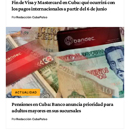
Fin de Visa y Mastercard en Cuba: qué ocurrirá con
los pagos internacionales a partir del 6 de junio
Por
Redacción CubaPulso
ACTUALIDAD
Pensiones en Cuba: Banco anuncia prioridad para
adultos mayores en sus sucursales
Por
Redacción CubaPulso