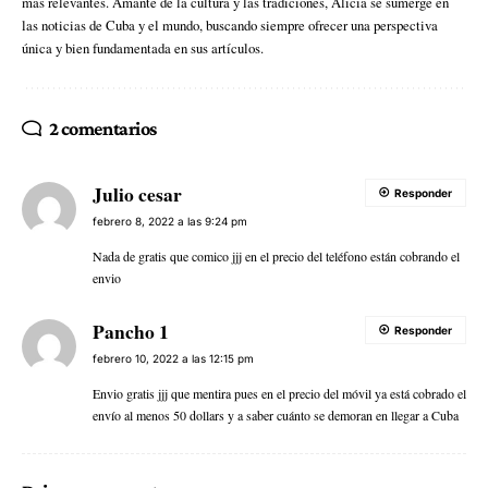
más relevantes. Amante de la cultura y las tradiciones, Alicia se sumerge en
las noticias de Cuba y el mundo, buscando siempre ofrecer una perspectiva
única y bien fundamentada en sus artículos.
2 comentarios
Julio cesar
Responder
febrero 8, 2022 a las 9:24 pm
Nada de gratis que comico jjj en el precio del teléfono están cobrando el
envio
Pancho 1
Responder
febrero 10, 2022 a las 12:15 pm
Envio gratis jjj que mentira pues en el precio del móvil ya está cobrado el
envío al menos 50 dollars y a saber cuánto se demoran en llegar a Cuba