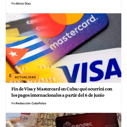
Por
Alicia Díaz
ACTUALIDAD
Fin de Visa y Mastercard en Cuba: qué ocurrirá con
los pagos internacionales a partir del 6 de junio
Por
Redacción CubaPulso