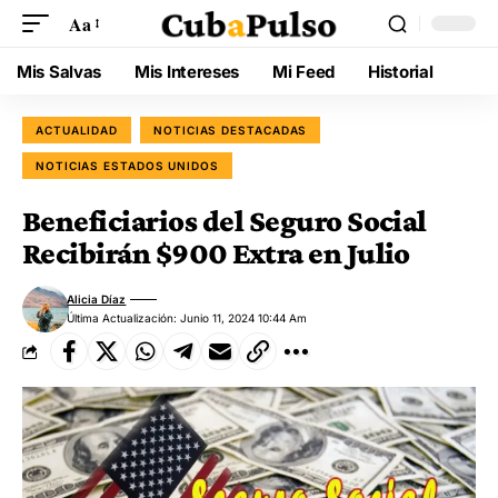
Aa
Mis Salvas
Mis Intereses
Mi Feed
Historial
ACTUALIDAD
NOTICIAS DESTACADAS
NOTICIAS ESTADOS UNIDOS
Beneficiarios del Seguro Social
Recibirán $900 Extra en Julio
Alicia Díaz
Última Actualización: Junio 11, 2024 10:44 Am