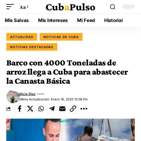
Aa
Mis Salvas
Mis Intereses
Mi Feed
Historial
ACTUALIDAD
NOTICIAS DE CUBA
NOTICIAS DESTACADAS
Barco con 4000 Toneladas de
arroz llega a Cuba para abastecer
la Canasta Básica
Alicia Díaz
Última Actualización: Enero 16, 2025 12:08 Pm