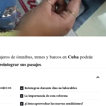
Cuba
sajeros de ómnibus, trenes y barcos en
podrán
reintegrar sus pasajes
.
asajes en
Reintegros durante días no laborables
La importancia de esta reforma
¿Cómo aprovechar las nuevas condiciones?