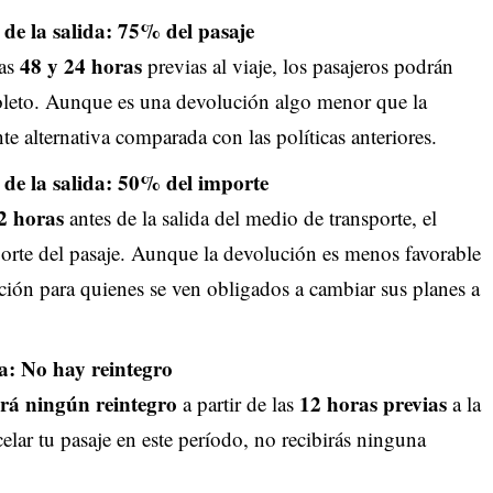
 de la salida: 75% del pasaje
48 y 24 horas
las
previas al viaje, los pasajeros podrán
boleto. Aunque es una devolución algo menor que la
e alternativa comparada con las políticas anteriores.
 de la salida: 50% del importe
2 horas
antes de la salida del medio de transporte, el
orte del pasaje. Aunque la devolución es menos favorable
ción para quienes se ven obligados a cambiar sus planes a
a: No hay reintegro
ará ningún reintegro
12 horas previas
a partir de las
a la
ncelar tu pasaje en este período, no recibirás ninguna