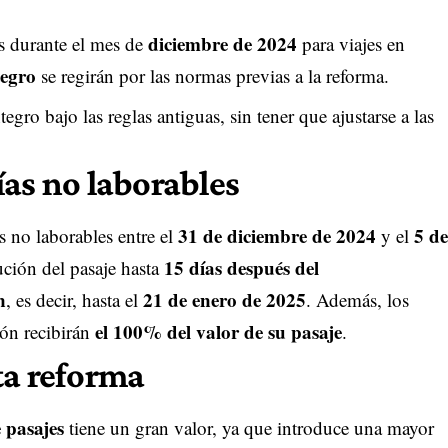
diciembre de 2024
s durante el mes de
para viajes en
tegro
se regirán por las normas previas a la reforma.
tegro bajo las reglas antiguas, sin tener que ajustarse a las
ías no laborables
31 de diciembre de 2024
5 de
as no laborables entre el
y el
15 días después del
lución del pasaje hasta
n
21 de enero de 2025
, es decir, hasta el
. Además, los
el 100% del valor de su pasaje
ión recibirán
.
ta reforma
 pasajes
tiene un gran valor, ya que introduce una mayor