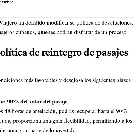
iciembre
Viajero
ha decidido modificar su política de devoluciones,
iajeros cubanos, quienes podrán disfrutar de un proceso
olítica de reintegro de pasajes
ndiciones más favorables y desglosa los siguientes plazos
ón: 90% del valor del pasaje
90%
os 48 horas de antelación, podrás recuperar hasta el
duda, proporciona una gran flexibilidad, permitiendo a los
rder una gran parte de lo invertido.