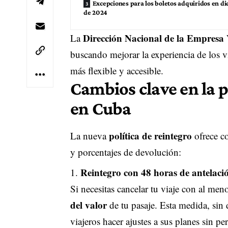
Excepciones para los boletos adquiridos en d
de 2024
Dirección Nacional de la Empresa 
La
buscando mejorar la experiencia de los v
más flexible y accesible.
Cambios clave en la p
en Cuba
política de reintegro
La nueva
ofrece co
y porcentajes de devolución:
Reintegro con 48 horas de antelaci
Si necesitas cancelar tu viaje con al men
del valor
de tu pasaje. Esta medida, sin 
viajeros hacer ajustes a sus planes sin pe