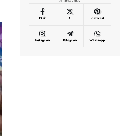
130k
X
Pinterest
Instagram
Telegram
WhatsApp