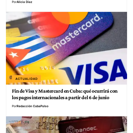
Por
Alicia Díaz
ACTUALIDAD
Fin de Visa y Mastercard en Cuba: qué ocurrirá con
los pagos internacionales a partir del 6 de junio
Por
Redacción CubaPulso