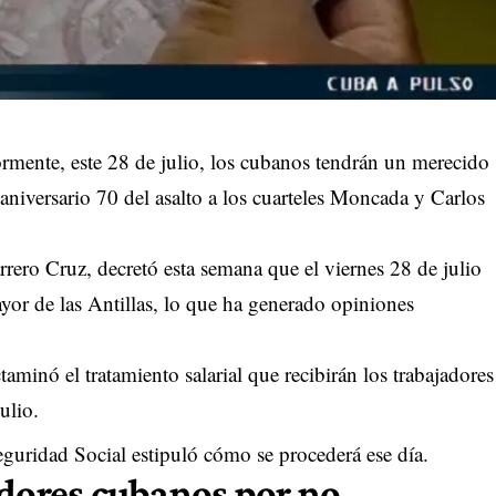
mente, este 28 de julio, los cubanos tendrán un merecido
l aniversario 70 del asalto a los cuarteles Moncada y Carlos
ero Cruz, decretó esta semana que el viernes 28 de julio
yor de las Antillas, lo que ha generado opiniones
aminó el tratamiento salarial que recibirán los trabajadores
ulio.
eguridad Social estipuló cómo se procederá ese día.
adores cubanos por no