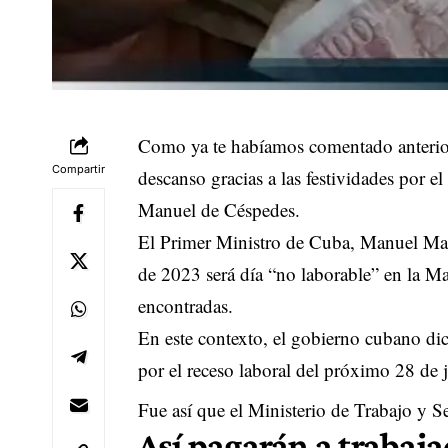
Como ya te habíamos comentado anterior
Compartir
descanso gracias a las festividades por e
Manuel de Céspedes.
El Primer Ministro de Cuba, Manuel Marr
de 2023 será día “no laborable” en la Ma
encontradas.
En este contexto, el gobierno cubano dict
por el receso laboral del próximo 28 de j
Fue así que el Ministerio de Trabajo y S
Así pagarán a trabaj