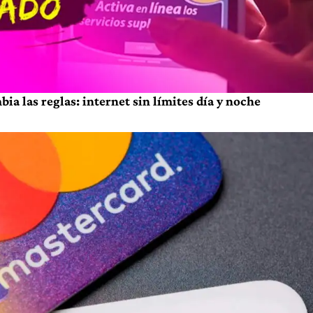
a las reglas: internet sin límites día y noche