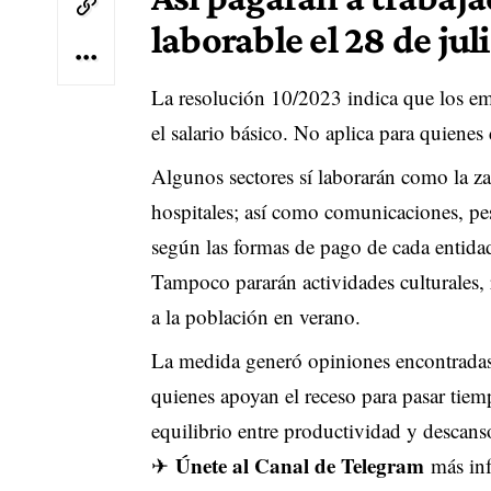
laborable el 28 de jul
La resolución 10/2023 indica que los em
el salario básico. No aplica para quienes
Algunos sectores sí laborarán como la za
hospitales; así como comunicaciones, pes
según las formas de pago de cada entida
Tampoco pararán actividades culturales, 
a la población en verano.
La medida generó opiniones encontradas 
quienes apoyan el receso para pasar tie
equilibrio entre productividad y descans
Únete al Canal de Telegram
✈
más inf