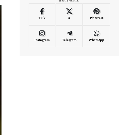
130k
X
Pinterest
Instagram
Telegram
WhatsApp