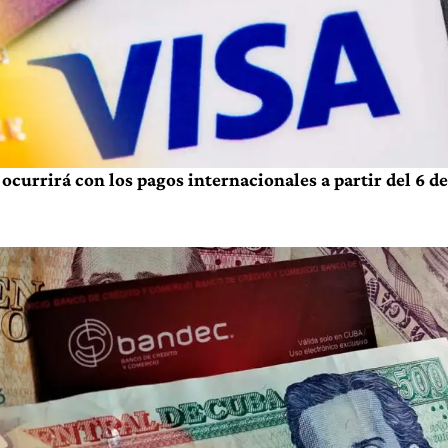
ocurrirá con los pagos internacionales a partir del 6 de