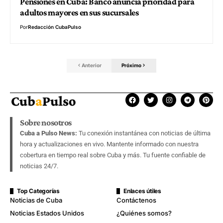
Pensiones en Cuba: Banco anuncia prioridad para
adultos mayores en sus sucursales
Por
Redacción CubaPulso
Anterior
Próximo
Sobre nosotros
Cuba a Pulso News:
Tu conexión instantánea con noticias de última
hora y actualizaciones en vivo. Mantente informado con nuestra
cobertura en tiempo real sobre Cuba y más. Tu fuente confiable de
noticias 24/7.
Top Categorías
Enlaces útiles
Noticias de Cuba
Contáctenos
Noticias Estados Unidos
¿Quiénes somos?