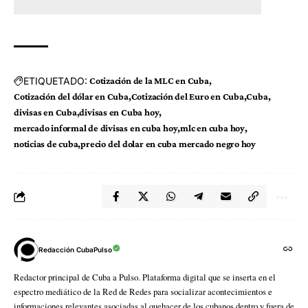
ETIQUETADO:
Cotización de la MLC en Cuba
Cotización del dólar en Cuba
Cotización del Euro en Cuba
Cuba
divisas en Cuba
divisas en Cuba hoy
mercado informal de divisas en cuba hoy
mlc en cuba hoy
noticias de cuba
precio del dolar en cuba mercado negro hoy
Redacción CubaPulso
Redactor principal de Cuba a Pulso. Plataforma digital que se inserta en el
espectro mediático de la Red de Redes para socializar acontecimientos e
informaciones relevantes asociadas al quehacer de los cubanos dentro y fuera de