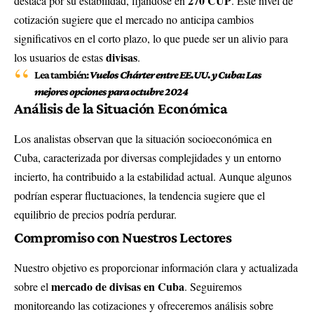
270 CUP
destaca por su estabilidad, fijándose en
. Este nivel de
cotización sugiere que el mercado no anticipa cambios
significativos en el corto plazo, lo que puede ser un alivio para
divisas
los usuarios de estas
.
Lea también:
Vuelos Chárter entre EE.UU. y Cuba: Las
mejores opciones para octubre 2024
Análisis de la Situación Económica
Los analistas observan que la situación socioeconómica en
Cuba, caracterizada por diversas complejidades y un entorno
incierto, ha contribuido a la estabilidad actual. Aunque algunos
podrían esperar fluctuaciones, la tendencia sugiere que el
equilibrio de precios podría perdurar.
Compromiso con Nuestros Lectores
Nuestro objetivo es proporcionar información clara y actualizada
mercado de divisas en Cuba
sobre el
. Seguiremos
monitoreando las cotizaciones y ofreceremos análisis sobre