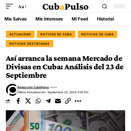
Aa
Mis Salvas
Mis Intereses
Mi Feed
Historial
ACTUALIDAD
NOTICAS DE CUBA
NOTICIAS DE CUBA
NOTICIAS DESTACADAS
Así arranca la semana Mercado de
Divisas en Cuba: Análisis del 23 de
Septiembre
Redacción CubaPulso
Última Actualización: Septiembre 23, 2024 3:05 Pm