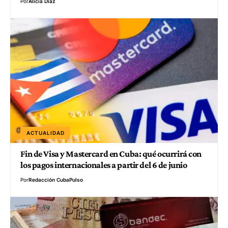
Por
Alicia Díaz
ACTUALIDAD
Fin de Visa y Mastercard en Cuba: qué ocurrirá con
los pagos internacionales a partir del 6 de junio
Por
Redacción CubaPulso