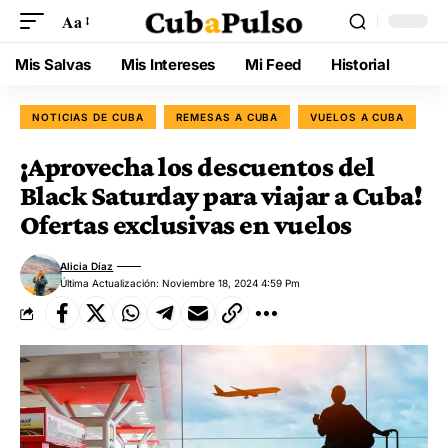
Aa
Mis Salvas
Mis Intereses
Mi Feed
Historial
NOTICIAS DE CUBA
REMESAS A CUBA
VUELOS A CUBA
¡Aprovecha los descuentos del
Black Saturday para viajar a Cuba!
Ofertas exclusivas en vuelos
Alicia Díaz
Última Actualización: Noviembre 18, 2024 4:59 Pm