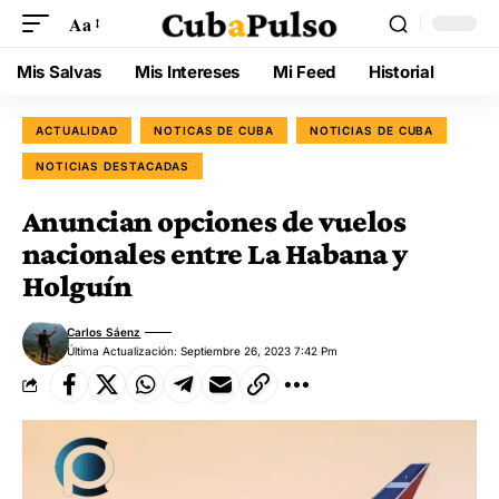
Aa
Mis Salvas
Mis Intereses
Mi Feed
Historial
ACTUALIDAD
NOTICAS DE CUBA
NOTICIAS DE CUBA
NOTICIAS DESTACADAS
Anuncian opciones de vuelos
nacionales entre La Habana y
Holguín
Carlos Sáenz
Última Actualización: Septiembre 26, 2023 7:42 Pm