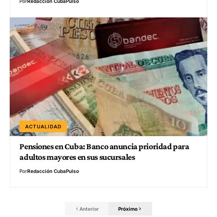
Por
Redacción CubaPulso
ACTUALIDAD
Pensiones en Cuba: Banco anuncia prioridad para
adultos mayores en sus sucursales
Por
Redacción CubaPulso
Anterior
Próximo