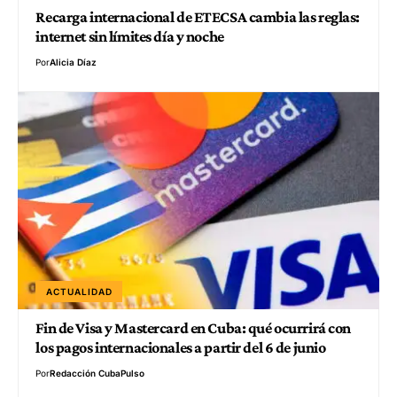
Recarga internacional de ETECSA cambia las reglas:
internet sin límites día y noche
Por
Alicia Díaz
ACTUALIDAD
Fin de Visa y Mastercard en Cuba: qué ocurrirá con
los pagos internacionales a partir del 6 de junio
Por
Redacción CubaPulso