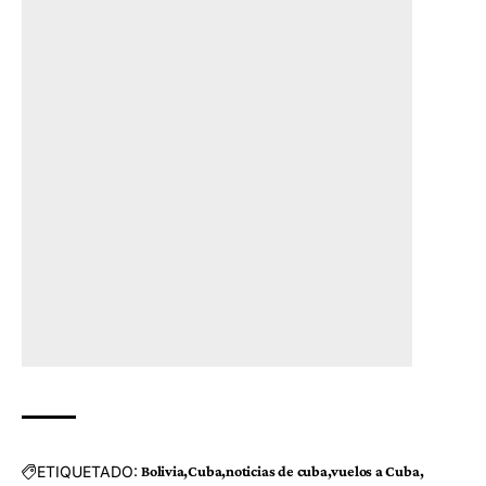
ETIQUETADO:
Bolivia
Cuba
noticias de cuba
vuelos a Cuba