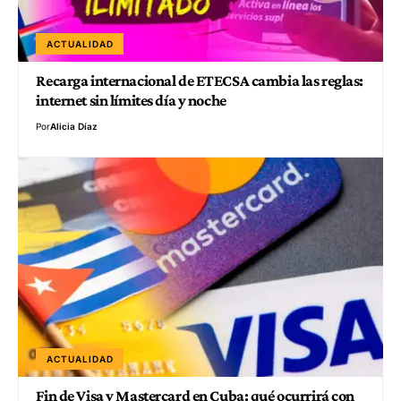
ACTUALIDAD
Recarga internacional de ETECSA cambia las reglas:
internet sin límites día y noche
Por
Alicia Díaz
ACTUALIDAD
Fin de Visa y Mastercard en Cuba: qué ocurrirá con