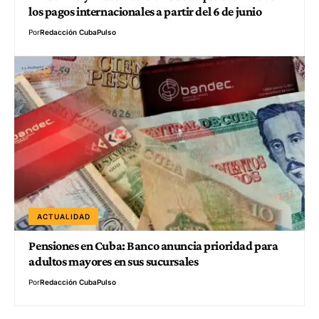
los pagos internacionales a partir del 6 de junio
Por
Redacción CubaPulso
ACTUALIDAD
Pensiones en Cuba: Banco anuncia prioridad para
adultos mayores en sus sucursales
Por
Redacción CubaPulso