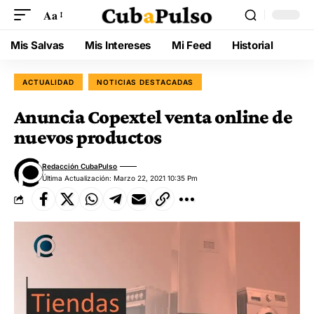
Aa
Mis Salvas
Mis Intereses
Mi Feed
Historial
ACTUALIDAD
NOTICIAS DESTACADAS
Anuncia Copextel venta online de
nuevos productos
Redacción CubaPulso
Última Actualización: Marzo 22, 2021 10:35 Pm