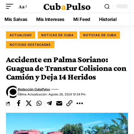
Aa
Mis Salvas
Mis Intereses
Mi Feed
Historial
ACTUALIDAD
NOTICAS DE CUBA
NOTICIAS DE CUBA
NOTICIAS DESTACADAS
Accidente en Palma Soriano:
Guagua de Transtur Colisiona con
Camión y Deja 14 Heridos
Redacción CubaPulso
Última Actualización: Agosto 28, 2024 10:34 Pm