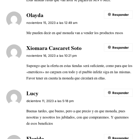
Olayda
Responder
noviembre 15, 2023 a las 12:49 am
Me pueden decir en qué moneda van a vender los productos rusos
Xiomara Cascaret Soto
Responder
noviembre 16, 2023 a las 10:21 pm
Supongo que la oferta en estas tiendas será suficiente, como para que los
«merolicos» no carguen con todo y el pueblo infeliz siga en las mismas.
Favor tener en cuenta la moneda que circulará en ellas.
Lucy
Responder
diciembre 11, 2023 a las 5:18 pm
Buenas tardes, que bueno, pero a que precio y en que moneda, pues
nosotras y nosotros los jubilados, con que compraremos. Y queremos
de esos beneficios
Florida
Responder