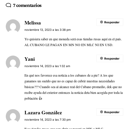
7 comentarios
Melissa
Responder
noviembre 13, 2023 a las 3:38 pm
Yo quisiera saber en que moneda será esas tiendas rusas aquí en el país.
AL CUBANO LE PAGAN EN MN NO EN MLC NI EN USD.
Yani
Responder
noviembre 14, 2023 a las 1:32 am
En qué nos favorece esa noticia a los cubanos de a pie? A los que
ganamos un sueldo que no es capaz de cubrir nuestras necesidades
básicas??? Cuando sea al alcance real del Cubano promedio, dek que no
recibe ayuda del exterior entonces la noticia deta bien acogida por toda la
población 👍
Lazara González
Responder
noviembre 14, 2023 a las 7:30 pm
Esas tiendas rusas que van abrir se pagará en MN o MLC