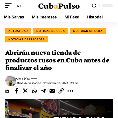
Aa
Mis Salvas
Mis Intereses
Mi Feed
Historial
ACTUALIDAD
NOTICAS DE CUBA
NOTICIAS DE CUBA
NOTICIAS DESTACADAS
Abrirán nueva tienda de
productos rusos en Cuba antes de
finalizar el año
Alicia Díaz
Última Actualización: Noviembre 13, 2023 3:21 Pm