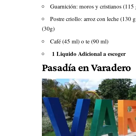
Guarnición: moros y cristianos (115 
Postre criollo: arroz con leche (130 
(30g)
Café (45 ml) o te (90 ml)
1 Liquido Adicional a escoger
Pasadía en Varadero