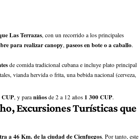
rque Las Terrazas
, con un recorrido a los principales
bre para realizar canopy
paseos en bote o a caballo
,
.
ntes
de comida tradicional cubana e incluye plato principal
ales, vianda hervida o frita, una bebida nacional (cerveza,
00 CUP
niños
1 300 CUP
, y para
de 2 a 12 años
.
ho, Excursiones Turísticas que
tra a 46 Km. de la ciudad de Cienfuegos
. Por tanto, este