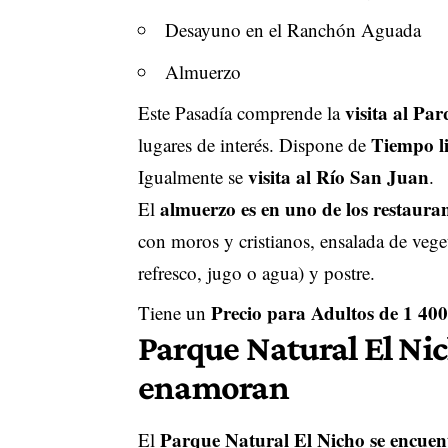
Desayuno en el Ranchón Aguada
Almuerzo
visita al Pa
Este Pasadía comprende la
Tiempo li
lugares de interés. Dispone de
visita al Río San Juan
Igualmente se
.
almuerzo es en uno de los restaura
El
con moros y cristianos, ensalada de veget
refresco, jugo o agua) y postre.
Precio para A
dultos de 1 4
Tiene un
Parque Natural El Nic
enamoran
Parque Natural El Nicho se encuen
El