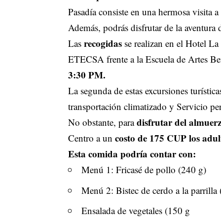
Pasadía consiste en una hermosa visita a
Además, podrás disfrutar de la aventura 
recogidas
Las
se realizan en el Hotel L
ETECSA frente a la Escuela de Artes B
3:30 PM.
La segunda de estas excursiones turística
transportación climatizado y Servicio pe
disfrutar del almuer
No obstante, para
costo de 175 CUP los adu
Centro a un
Esta comida podría contar con:
Menú 1: Fricasé de pollo (240 g)
Menú 2: Bistec de cerdo a la parrilla
Ensalada de vegetales (150 g