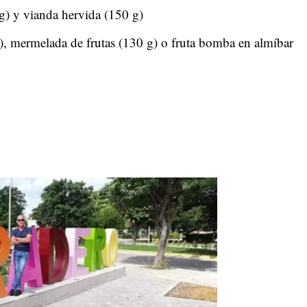
g) y vianda hervida (150 g)
g), mermelada de frutas (130 g) o fruta bomba en almíbar