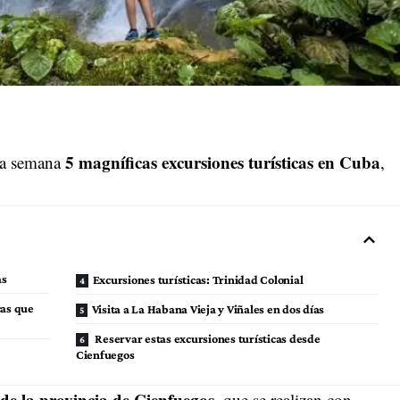
5 magníficas excursiones turísticas en Cuba
ta semana
,
as
Excursiones turísticas: Trinidad Colonial
cas que
Visita a La Habana Vieja y Viñales en dos días
Reservar estas excursiones turísticas desde
Cienfuegos
de la provincia de Cienfuegos
, que se realizan con