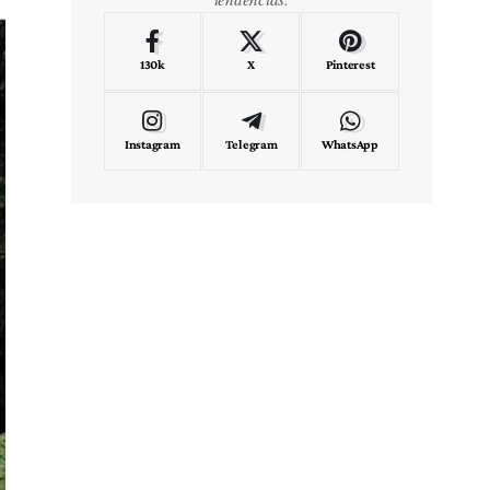
130k
X
Pinterest
Instagram
Telegram
WhatsApp