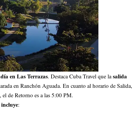
día en Las Terrazas
salida
. Destaca Cuba Travel que la
parada en Ranchón Aguada. En cuanto al horario de Salida
, el de Retorno es a las 5:00 PM.
incluye
s
: