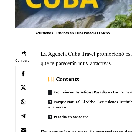
Excursiones Turísticas en Cuba Pasadía El Nicho
La Agencia Cuba Travel promocionó es
Compartir
que te parecerán muy atractivas.
Contents
Excursiones Turísticas: Pasadía en Las Terraz
Parque Natural El Nicho, Excursiones Turísti
enamoran
Pasadía en Varadero
excursiones
des
En particular, se trata de