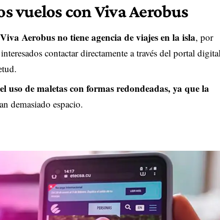
los vuelos con Viva Aerobus
Viva Aerobus no tiene agencia de viajes en la isla
, por
eresados contactar directamente a través del portal digita
etud.
el uso de maletas con formas redondeadas, ya que la
an demasiado espacio.