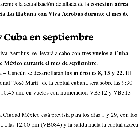
conexión aérea
aremos la actualización detallada de la
cia La Habana con Viva Aerobus durante el mes de
y Cuba en septiembre
tres vuelos a Cuba
Viva Aerobus, se llevará a cabo con
e México durante el mes de septiembre
.
los miércoles 8, 15 y 22
a – Cancún se desarrollarán
. El
onal “José Martí” de la capital cubana será sobre las 9:30
a las 10:45 am, en vuelos con numeración VB312 y VB313
la Ciudad México está prevista para los días 1 y 29, con los
a a las 12:00 pm (VB084) y la salida hacia la capital azteca