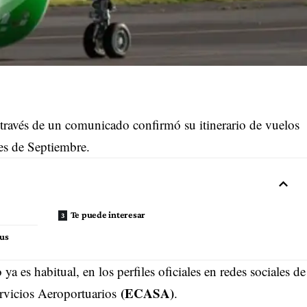
 través de un comunicado confirmó su itinerario de vuelos
es de Septiembre.
Te puede interesar
bus
 es habitual, en los perfiles oficiales en redes sociales de
(ECASA)
rvicios Aeroportuarios
.