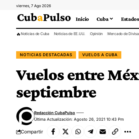
viernes, 7 Ago 2026
Inicio
Cuba
Estados
🔥
Noticias de Cuba
Noticias de EE.UU.
Opinión
Mercado de Divisa
NOTICIAS DESTACADAS
VUELOS A CUBA
Vuelos entre Méx
septiembre
Redacción CubaPulso
Última Actualización: Agosto 26, 2021 10:43 Pm
Compartir