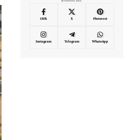
130k
X
Pinterest
Instagram
Telegram
WhatsApp