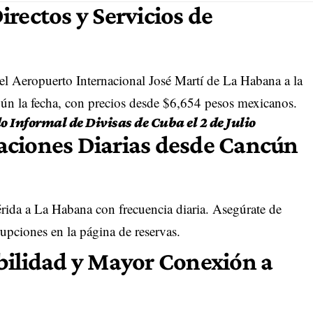
rectos y Servicios de
el Aeropuerto Internacional José Martí de La Habana a la
gún la fecha, con precios desde $6,654 pesos mexicanos.
o Informal de Divisas de Cuba el 2 de Julio
aciones Diarias desde Cancún
ida a La Habana con frecuencia diaria. Asegúrate de
rupciones en la página de reservas.
bilidad y Mayor Conexión a