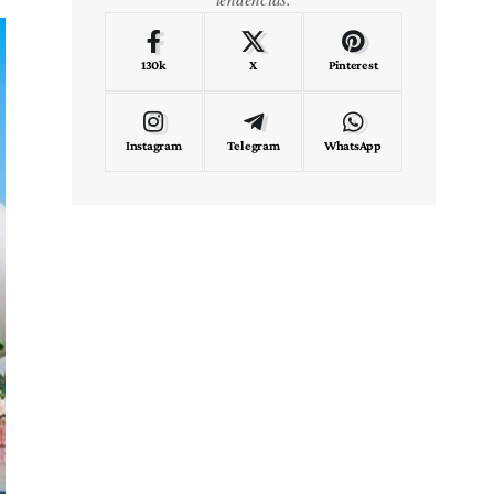
130k
X
Pinterest
Instagram
Telegram
WhatsApp