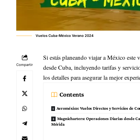
Vuelos Cuba-México Verano 2024
Si estás planeando viajar a México este v
Compartir
desde Cuba, incluyendo tarifas y servi
los detalles para asegurar la mejor experi
Contents
Aeroméxico: Vuelos Directos y Servicios de C
Magnicharters: Operaciones Diarias desde C
Mérida