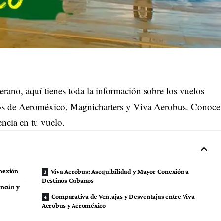
erano, aquí tienes toda la información sobre los vuelos
cios de Aeroméxico, Magnicharters y Viva Aerobus. Conoce
encia en tu vuelo.
onexión
Viva Aerobus: Asequibilidad y Mayor Conexión a
Destinos Cubanos
ancún y
Comparativa de Ventajas y Desventajas entre Viva
Aerobus y Aeroméxico