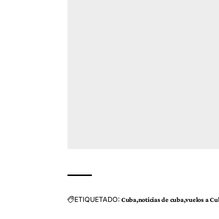
ETIQUETADO:
Cuba
noticias de cuba
vuelos a Cu