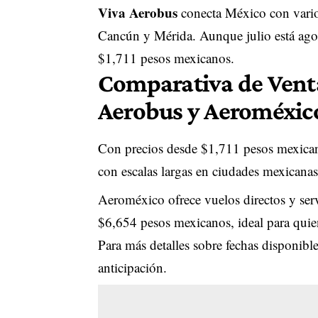
Viva Aerobus
conecta México con vario
Cancún y Mérida. Aunque julio está agot
$1,711 pesos mexicanos.
Comparativa de Venta
Aerobus y Aeroméxic
Con precios desde $1,711 pesos mexican
con escalas largas en ciudades mexicanas
Aeroméxico ofrece vuelos directos y serv
$6,654 pesos mexicanos, ideal para quie
Para más detalles sobre fechas disponibles
anticipación.