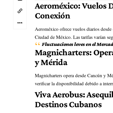
Aeroméxico: Vuelos Di
Conexión
Aeroméxico ofrece vuelos diarios desde 
Ciudad de México. Las tarifas varían se
Fluctuaciones leves en el Mercad
Magnicharters: Oper
y Mérida
Magnicharters opera desde Cancún y Mér
verificar la disponibilidad debido a inter
Viva Aerobus: Asequi
Destinos Cubanos