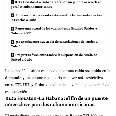
Ruta Houston-La Habana: el fin de un puente aéreo clave
para los cubanoamericanos
Entorno político y caída estacional de la demanda afectan
los vuelos a Cuba
Panorama actual de los vuelos desde Estados Unidos a
Cuba en 2025
¿Se avecina una nueva ola de cancelaciones de vuelos a
Cuba?
Preguntas frecuentes sobre la suspensión del vuelo de
United a Cuba
caída sostenida en la
La compañía justifica esta medida por una
demanda
restrictivo
y un entorno regulatorio cada vez más
entre EE. UU. y Cuba
, que dificulta la viabilidad comercial de
esta conexión.
Ruta Houston-La Habana: el fin de un puente
aéreo clave para los cubanoamericanos
Boeing 737-800
El vuelo diario, operado con aeronaves
, era