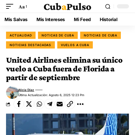
Aa
Mis Salvas
Mis Intereses
Mi Feed
Historial
ACTUALIDAD
NOTICAS DE CUBA
NOTICIAS DE CUBA
NOTICIAS DESTACADAS
VUELOS A CUBA
United Airlines elimina su único
vuelo a Cuba fuera de Florida a
partir de septiembre
Alicia Díaz
Última Actualización: Agosto 6, 2025 12:23 Pm