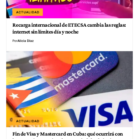
ACTUALIDAD
Recarga internacional de ETECSA cambia las reglas:
internet sin límites día y noche
Por
Alicia Díaz
ACTUALIDAD
Fin de Visa y Mastercard en Cuba: qué ocurrirá con