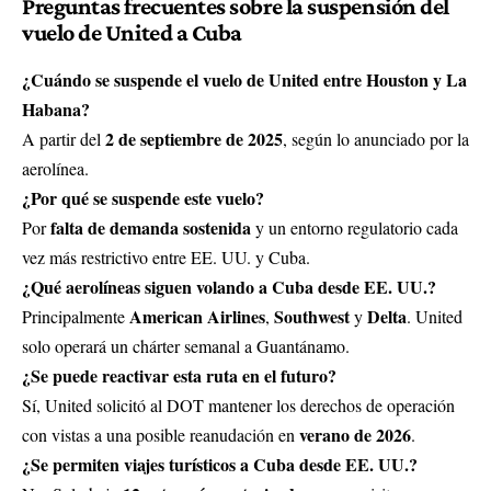
Preguntas frecuentes sobre la suspensión del
vuelo de United a Cuba
¿Cuándo se suspende el vuelo de United entre Houston y La
Habana?
2 de septiembre de 2025
A partir del
, según lo anunciado por la
aerolínea.
¿Por qué se suspende este vuelo?
falta de demanda sostenida
Por
y un entorno regulatorio cada
vez más restrictivo entre EE. UU. y Cuba.
¿Qué aerolíneas siguen volando a Cuba desde EE. UU.?
American Airlines
Southwest
Delta
Principalmente
,
y
. United
solo operará un chárter semanal a Guantánamo.
¿Se puede reactivar esta ruta en el futuro?
Sí, United solicitó al DOT mantener los derechos de operación
verano de 2026
con vistas a una posible reanudación en
.
¿Se permiten viajes turísticos a Cuba desde EE. UU.?