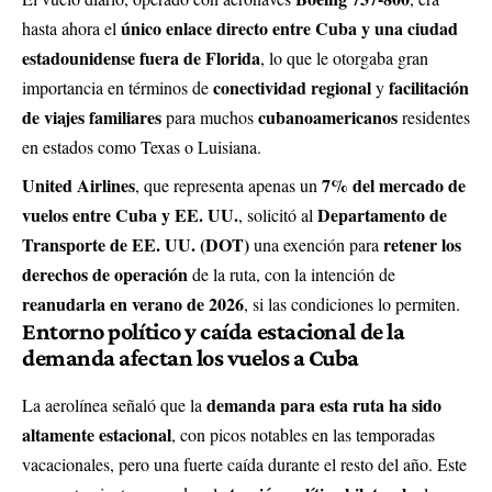
único enlace directo entre Cuba y una ciudad
hasta ahora el
estadounidense fuera de Florida
, lo que le otorgaba gran
conectividad regional
facilitación
importancia en términos de
y
de viajes familiares
cubanoamericanos
para muchos
residentes
en estados como Texas o Luisiana.
United Airlines
7% del mercado de
, que representa apenas un
vuelos entre Cuba y EE. UU.
Departamento de
, solicitó al
Transporte de EE. UU. (DOT)
retener los
una exención para
derechos de operación
de la ruta, con la intención de
reanudarla en verano de 2026
, si las condiciones lo permiten.
Entorno político y caída estacional de la
demanda afectan los vuelos a Cuba
demanda para esta ruta ha sido
La aerolínea señaló que la
altamente estacional
, con picos notables en las temporadas
vacacionales, pero una fuerte caída durante el resto del año. Este