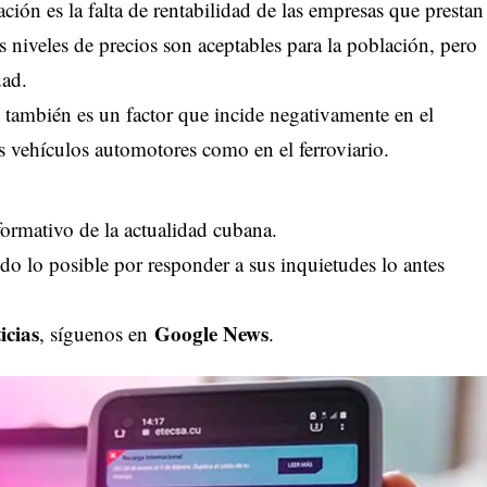
ación es la falta de rentabilidad de las empresas que prestan
os niveles de precios son aceptables para la población, pero
dad.
s también es un factor que incide negativamente en el
os vehículos automotores como en el ferroviario.
ormativo de la actualidad cubana.
o lo posible por responder a sus inquietudes lo antes
icias
Google News
, síguenos en
.