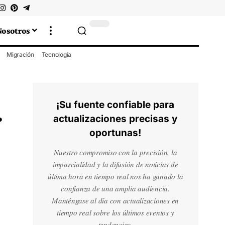
Nosotros
Migración
Tecnología
¡Su fuente confiable para
r
actualizaciones precisas y
oportunas!
Nuestro compromiso con la precisión, la
imparcialidad y la difusión de noticias de
última hora en tiempo real nos ha ganado la
confianza de una amplia audiencia.
Manténgase al día con actualizaciones en
tiempo real sobre los últimos eventos y
tendencias.