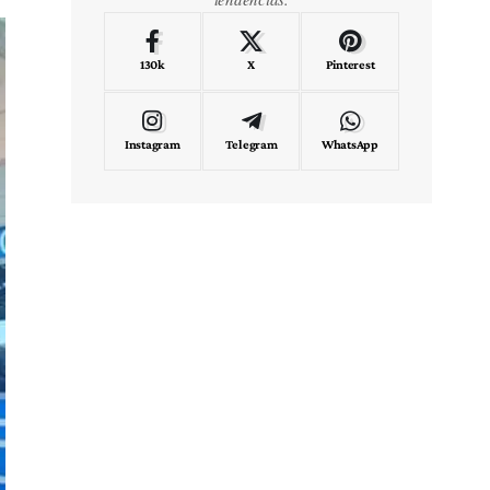
130k
X
Pinterest
Instagram
Telegram
WhatsApp