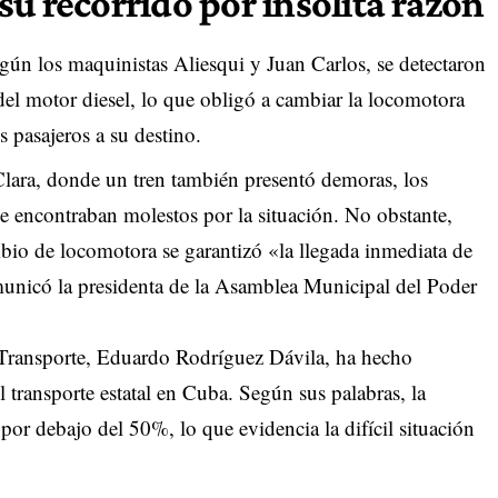
u recorrido por insólita razón
Según los maquinistas Aliesqui y Juan Carlos, se detectaron
 del motor diesel, lo que obligó a cambiar la locomotora
s pasajeros a su destino.
lara, donde un tren también presentó demoras, los
 encontraban molestos por la situación. No obstante,
mbio de locomotora se garantizó «la llegada inmediata de
omunicó la presidenta de la Asamblea Municipal del Poder
e Transporte, Eduardo Rodríguez Dávila, ha hecho
l transporte estatal en Cuba. Según sus palabras, la
 por debajo del 50%, lo que evidencia la difícil situación