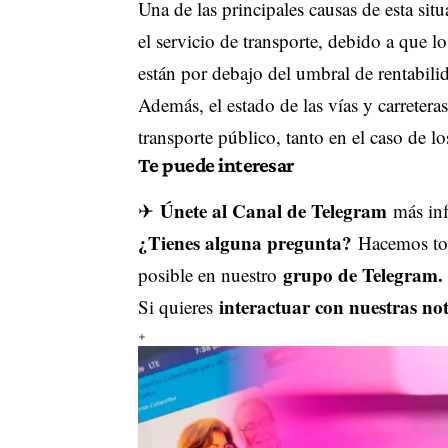
Una de las principales causas de esta situ
el servicio de transporte, debido a que l
están por debajo del umbral de rentabili
Además, el estado de las vías y carretera
transporte público, tanto en el caso de l
Te puede interesar
Únete al Canal de Telegram
✈
más inf
¿Tienes alguna pregunta?
Hacemos tod
grupo de Telegram.
posible en nuestro
interactuar con nuestras not
Si quieres