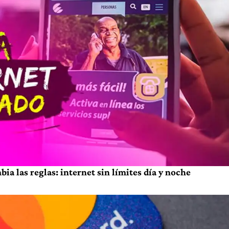
a las reglas: internet sin límites día y noche