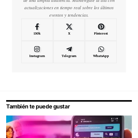
de una amplia audiencia. Manténgase al día con
actualizaciones en tiempo real sobre los últimos
eventos y tendencias.
130k
X
Pinterest
Instagram
Telegram
WhatsApp
También te puede gustar