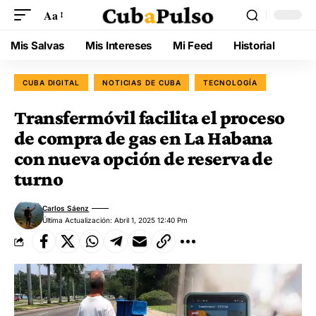
Aa
Mis Salvas
Mis Intereses
Mi Feed
Historial
CUBA DIGITAL
NOTICIAS DE CUBA
TECNOLOGÍA
Transfermóvil facilita el proceso
de compra de gas en La Habana
con nueva opción de reserva de
turno
Carlos Sáenz
Última Actualización: Abril 1, 2025 12:40 Pm