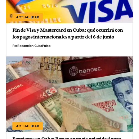
ACTUALIDAD
Fin de Visa y Mastercard en Cuba: qué ocurrirá con
los pagos internacionales a partir del 6 de junio
Por
Redacción CubaPulso
ACTUALIDAD
Pensiones en Cuba: Banco anuncia prioridad para