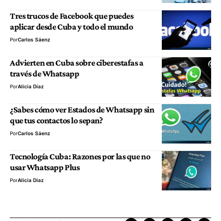
Tres trucos de Facebook que puedes
aplicar desde Cuba y todo el mundo
Por
Carlos Sáenz
Advierten en Cuba sobre ciberestafas a
través de Whatsapp
Por
Alicia Díaz
¿Sabes cómo ver Estados de Whatsapp sin
que tus contactos lo sepan?
Por
Carlos Sáenz
Tecnología Cuba: Razones por las que no
usar Whatsapp Plus
Por
Alicia Díaz