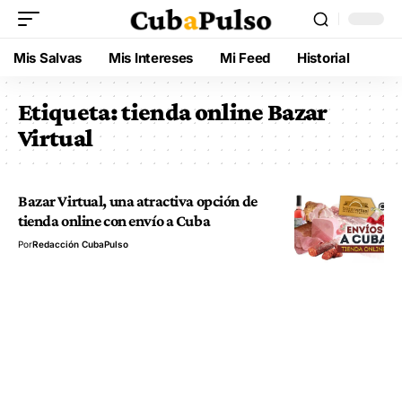
Mis Salvas
Mis Intereses
Mi Feed
Historial
Etiqueta:
tienda online Bazar
Virtual
Bazar Virtual, una atractiva opción de
tienda online con envío a Cuba
Por
Redacción CubaPulso