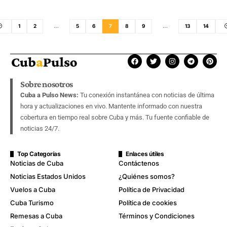
1
2
…
5
6
7
8
9
…
13
14
Sobre nosotros
Cuba a Pulso News:
Tu conexión instantánea con noticias de última
hora y actualizaciones en vivo. Mantente informado con nuestra
cobertura en tiempo real sobre Cuba y más. Tu fuente confiable de
noticias 24/7.
Top Categorías
Enlaces útiles
Noticias de Cuba
Contáctenos
Noticias Estados Unidos
¿Quiénes somos?
Vuelos a Cuba
Política de Privacidad
Cuba Turismo
Política de cookies
Remesas a Cuba
Términos y Condiciones