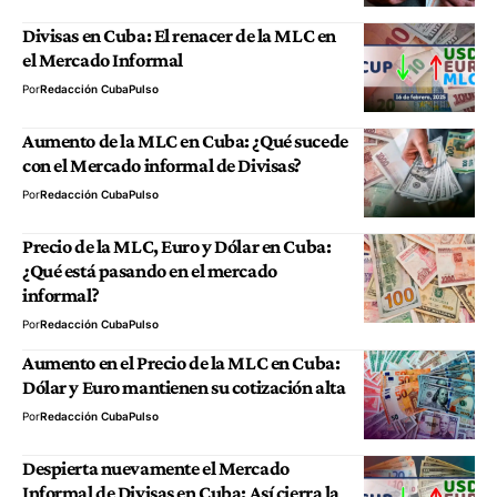
Divisas en Cuba: El renacer de la MLC en
el Mercado Informal
Por
Redacción CubaPulso
Aumento de la MLC en Cuba: ¿Qué sucede
con el Mercado informal de Divisas?
Por
Redacción CubaPulso
Precio de la MLC, Euro y Dólar en Cuba:
¿Qué está pasando en el mercado
informal?
Por
Redacción CubaPulso
Aumento en el Precio de la MLC en Cuba:
Dólar y Euro mantienen su cotización alta
Por
Redacción CubaPulso
Despierta nuevamente el Mercado
Informal de Divisas en Cuba: Así cierra la