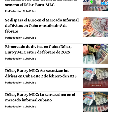
semana el Dólar-Euro-MLC
Por
Redacción CubaPulso
Se dispara el Euro en el Mercado Informal
de Divisas en Cuba este sábado 8 de
febrero
Por
Redacción CubaPulso
El mercado de divisas en Cuba: Dólar,
Euro y MLC este 5 de febrero de 2025
Por
Redacción CubaPulso
Dólar, Euro y MLC: Así se cotizan las
divisas en Cuba este 2 de febrero de 2025
Por
Redacción CubaPulso
Dólar, Euro y MLC: La tensa calma en el
mercado informal cubano
Por
Redacción CubaPulso