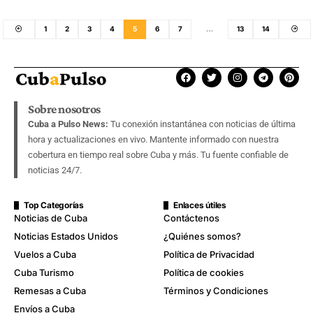
1
2
3
4
5
6
7
…
13
14
Sobre nosotros
Cuba a Pulso News:
Tu conexión instantánea con noticias de última
hora y actualizaciones en vivo. Mantente informado con nuestra
cobertura en tiempo real sobre Cuba y más. Tu fuente confiable de
noticias 24/7.
Top Categorías
Enlaces útiles
Noticias de Cuba
Contáctenos
Noticias Estados Unidos
¿Quiénes somos?
Vuelos a Cuba
Política de Privacidad
Cuba Turismo
Política de cookies
Remesas a Cuba
Términos y Condiciones
Envíos a Cuba