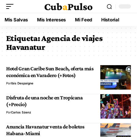
Mis Salvas
Mis Intereses
Mi Feed
Historial
Etiqueta:
Agencia de viajes
Havanatur
Hotel Gran Caribe Sun Beach, oferta más
económica en Varadero (+Fotos)
Por
Ibis Despaigne
Disfruta de una noche en Tropicana
(+Precio)
Por
Carlos Sáenz
Anuncia Havanatur venta de boletos
Habana-Miami