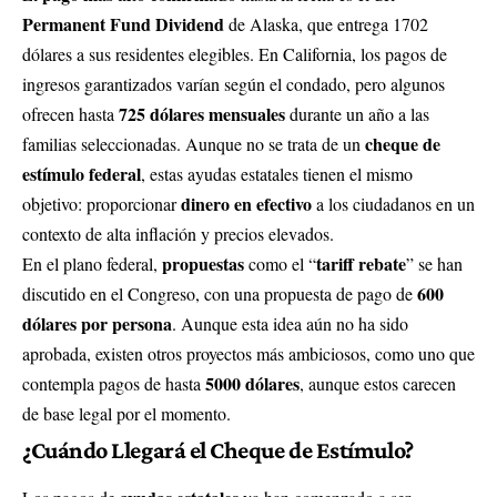
Permanent Fund Dividend
de Alaska, que entrega 1702
dólares a sus residentes elegibles. En California, los pagos de
ingresos garantizados varían según el condado, pero algunos
725 dólares mensuales
ofrecen hasta
durante un año a las
cheque de
familias seleccionadas. Aunque no se trata de un
estímulo federal
, estas ayudas estatales tienen el mismo
dinero en efectivo
objetivo: proporcionar
a los ciudadanos en un
contexto de alta inflación y precios elevados.
propuestas
tariff rebate
En el plano federal,
como el “
” se han
600
discutido en el Congreso, con una propuesta de pago de
dólares por persona
. Aunque esta idea aún no ha sido
aprobada, existen otros proyectos más ambiciosos, como uno que
5000 dólares
contempla pagos de hasta
, aunque estos carecen
de base legal por el momento.
¿Cuándo Llegará el Cheque de Estímulo?