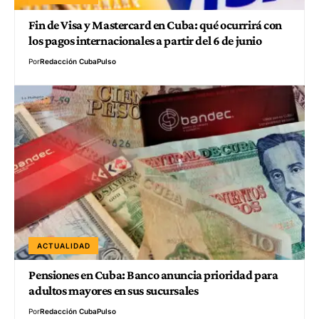
Fin de Visa y Mastercard en Cuba: qué ocurrirá con
los pagos internacionales a partir del 6 de junio
Por
Redacción CubaPulso
ACTUALIDAD
Pensiones en Cuba: Banco anuncia prioridad para
adultos mayores en sus sucursales
Por
Redacción CubaPulso