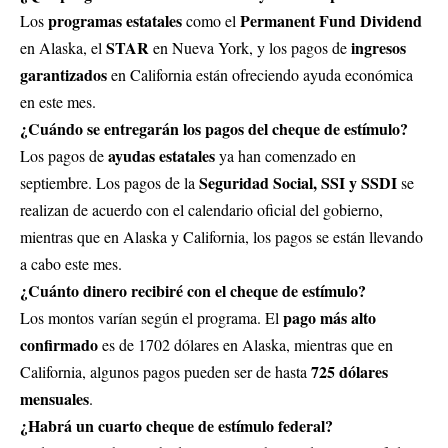
programas estatales
Permanent Fund Dividend
Los
como el
STAR
ingresos
en Alaska, el
en Nueva York, y los pagos de
garantizados
en California están ofreciendo ayuda económica
en este mes.
¿Cuándo se entregarán los pagos del cheque de estímulo?
ayudas estatales
Los pagos de
ya han comenzado en
Seguridad Social, SSI y SSDI
septiembre. Los pagos de la
se
realizan de acuerdo con el calendario oficial del gobierno,
mientras que en Alaska y California, los pagos se están llevando
a cabo este mes.
¿Cuánto dinero recibiré con el cheque de estímulo?
pago más alto
Los montos varían según el programa. El
confirmado
es de 1702 dólares en Alaska, mientras que en
725 dólares
California, algunos pagos pueden ser de hasta
mensuales
.
¿Habrá un cuarto cheque de estímulo federal?