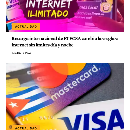
ACTUALIDAD
Recarga internacional de ETECSA cambia las reglas:
internet sin límites día y noche
Por
Alicia Díaz
ACTUALIDAD