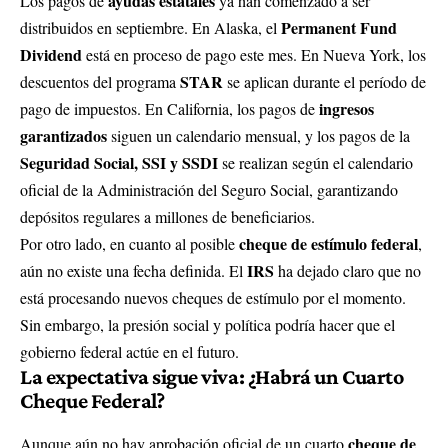
ayudas estatales
Los pagos de
ya han comenzado a ser
Permanent Fund
distribuidos en septiembre. En Alaska, el
Dividend
está en proceso de pago este mes. En Nueva York, los
STAR
descuentos del programa
se aplican durante el período de
ingresos
pago de impuestos. En California, los pagos de
garantizados
siguen un calendario mensual, y los pagos de la
Seguridad Social, SSI y SSDI
se realizan según el calendario
oficial de la Administración del Seguro Social, garantizando
depósitos regulares a millones de beneficiarios.
cheque de estímulo federal
Por otro lado, en cuanto al posible
,
IRS
aún no existe una fecha definida. El
ha dejado claro que no
está procesando nuevos cheques de estímulo por el momento.
Sin embargo, la presión social y política podría hacer que el
gobierno federal actúe en el futuro.
La expectativa sigue viva: ¿Habrá un Cuarto
Cheque Federal?
cheque de
Aunque aún no hay aprobación oficial de un cuarto