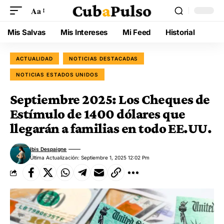
Aa
Mis Salvas
Mis Intereses
Mi Feed
Historial
ACTUALIDAD
NOTICIAS DESTACADAS
NOTICIAS ESTADOS UNIDOS
Septiembre 2025: Los Cheques de
Estímulo de 1400 dólares que
llegarán a familias en todo EE.UU.
Ibis Despaigne
Última Actualización: Septiembre 1, 2025 12:02 Pm