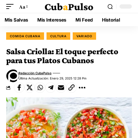
Aa
Mis Salvas
Mis Intereses
Mi Feed
Historial
COMIDA CUBANA
CULTURA
VARIADO
Salsa Criolla: El toque perfecto
para tus Platos Cubanos
Redacción CubaPulso
Última Actualización: Enero 29, 2025 12:28 Pm