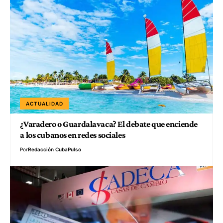
ACTUALIDAD
¿Varadero o Guardalavaca? El debate que enciende
a los cubanos en redes sociales
Por
Redacción CubaPulso