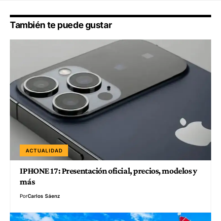
También te puede gustar
ACTUALIDAD
IPHONE 17: Presentación oficial, precios, modelos y
más
Por
Carlos Sáenz