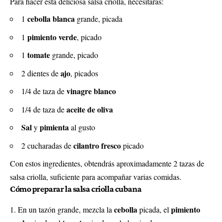
Para hacer esta deliciosa salsa criolla, necesitarás:
cebolla blanca
1
grande, picada
pimiento verde
1
, picado
tomate
1
grande, picado
ajo
2 dientes de
, picados
vinagre blanco
1/4 de taza de
aceite de oliva
1/4 de taza de
Sal
pimienta
y
al gusto
cilantro fresco
2 cucharadas de
picado
Con estos ingredientes, obtendrás aproximadamente 2 tazas de
salsa criolla, suficiente para acompañar varias comidas.
Cómo preparar la salsa criolla cubana
cebolla
pimiento
En un tazón grande, mezcla la
picada, el