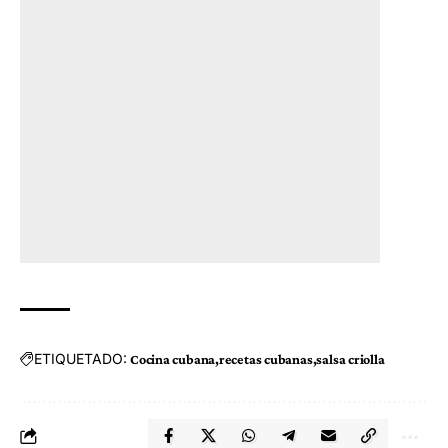
ETIQUETADO:
Cocina cubana
recetas cubanas
salsa criolla