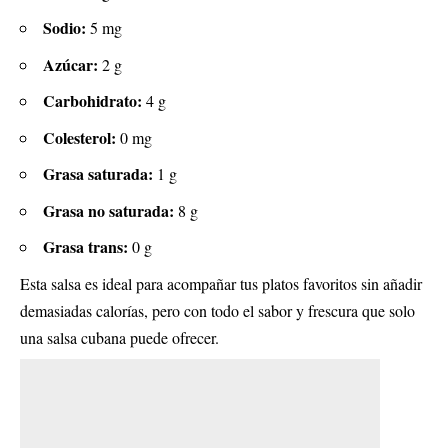
Sodio:
5 mg
Azúcar:
2 g
Carbohidrato:
4 g
Colesterol:
0 mg
Grasa saturada:
1 g
Grasa no saturada:
8 g
Grasa trans:
0 g
Esta salsa es ideal para acompañar tus platos favoritos sin añadir
demasiadas calorías, pero con todo el sabor y frescura que solo
una salsa cubana puede ofrecer.