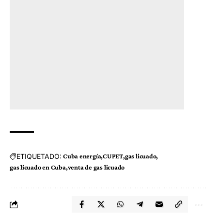
ETIQUETADO:
Cuba energía
CUPET
gas licuado
gas licuado en Cuba
venta de gas licuado