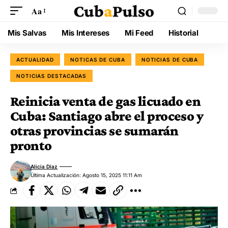
Aa
Mis Salvas
Mis Intereses
Mi Feed
Historial
ACTUALIDAD
NOTICAS DE CUBA
NOTICIAS DE CUBA
NOTICIAS DESTACADAS
Reinicia venta de gas licuado en
Cuba: Santiago abre el proceso y
otras provincias se sumarán
pronto
Alicia Díaz
Última Actualización: Agosto 15, 2025 11:11 Am