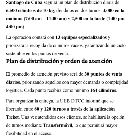
Santiago de Cuba
seguirá un plan de distribución diaria de
6,500 cilindros de 10 kg
4,000 en la
, divididos en dos turnos:
mañana (7:00 am – 11:00 am)
2,500 en la tarde (1:00 pm –
y
4:00 pm)
.
13 equipos especializados
La operación contará con
y
priorizará la recogida de cilindros vacíos, garantizando un ciclo
sostenible en los puntos de venta.
Plan de distribución y orden de atención
30 puntos de venta
El promedio de atención previsto será de
diarios
, priorizando aquellos con mayor demanda o complejidad
164 cilindros
logística. Cada punto recibirá como mínimo
.
Para organizar la entrega, la UEB DTCC informó que se
80 y 120 turnos a través de la aplicación
liberarán entre
Ticket
. Una vez atendidos esos clientes, se habilitará la opción
Transfermóvil
de turnos mediante
, lo que permitirá mayor
flexibilidad en el acceso.