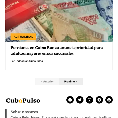
ACTUALIDAD
Pensiones en Cuba: Banco anuncia prioridad para
adultos mayores en sus sucursales
Por
Redacción CubaPulso
Anterior
Próximo
Sobre nosotros
Cuba a Pulso News:
Tu conexión instantánea con noticias de última