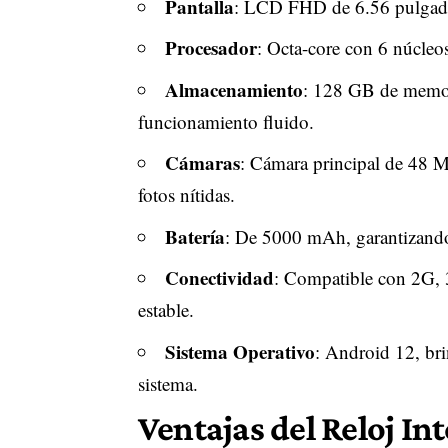
Pantalla
: LCD FHD de 6.56 pulgadas 
Procesador
: Octa-core con 6 núcleo
Almacenamiento
: 128 GB de memo
funcionamiento fluido.
Cámaras
: Cámara principal de 48 
fotos nítidas.
Batería
: De 5000 mAh, garantizando
Conectividad
: Compatible con 2G, 
estable.
Sistema Operativo
: Android 12, bri
sistema.
Ventajas del Reloj I