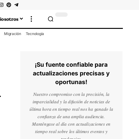
Nosotros
Migración
Tecnología
¡Su fuente confiable para
actualizaciones precisas y
oportunas!
a
Nuestro compromiso con la precisión, la
imparcialidad y la difusión de noticias de
última hora en tiempo real nos ha ganado la
confianza de una amplia audiencia.
Manténgase al día con actualizaciones en
tiempo real sobre los últimos eventos y
tendencias.