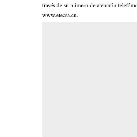
través de su número de atención telefóni
www.etecsa.cu
.