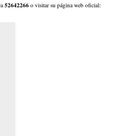
52642266
ca
o visitar su página web oficial: