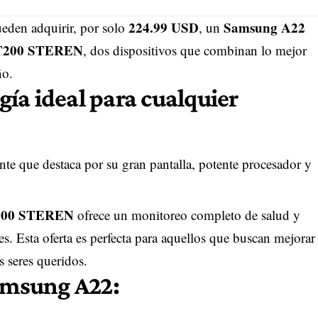
224.99 USD
Samsung A22
ueden adquirir, por solo
, un
 BT200 STEREN
, dos dispositivos que combinan lo mejor
ño.
ía ideal para cualquier
ente que destaca por su gran pantalla, potente procesador y
BT200 STEREN
ofrece un monitoreo completo de salud y
s. Esta oferta es perfecta para aquellos que buscan mejorar
s seres queridos.
Samsung A22: