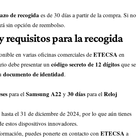
lazo de recogida
es de 30 días a partir de la compra. Si no
cará sin opción de reembolso.
y requisitos para la recogida
ETECSA
onible en varias oficinas comerciales de
en
código secreto de 12 dígitos
iario debe presentar un
que se
documento de identidad
su
.
ses
Samsung A22
30 días
Reloj
para el
y
para el
 hasta el 31 de diciembre de 2024, por lo que aún tienes
de estos dispositivos innovadores.
ETECSA
nformación, puedes ponerte en contacto con
a