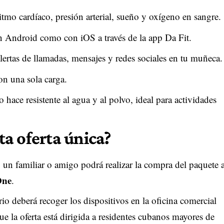
itmo cardíaco, presión arterial, sueño y oxígeno en sangre.
n Android como con iOS a través de la app Da Fit.
alertas de llamadas, mensajes y redes sociales en tu muñeca.
on una sola carga.
o hace resistente al agua y al polvo, ideal para actividades
a oferta única?
, un familiar o amigo podrá realizar la compra del paquete 
ne
.
rio deberá recoger los dispositivos en la oficina comercial
e la oferta está dirigida a residentes cubanos mayores de