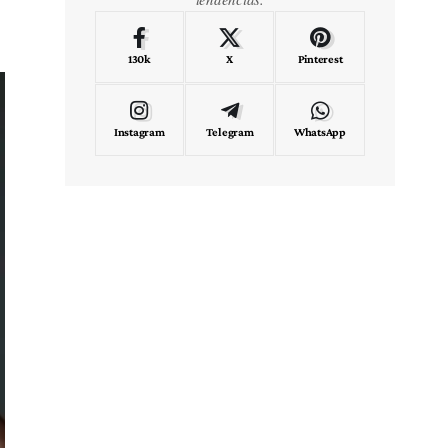
130k
X
Pinterest
Instagram
Telegram
WhatsApp