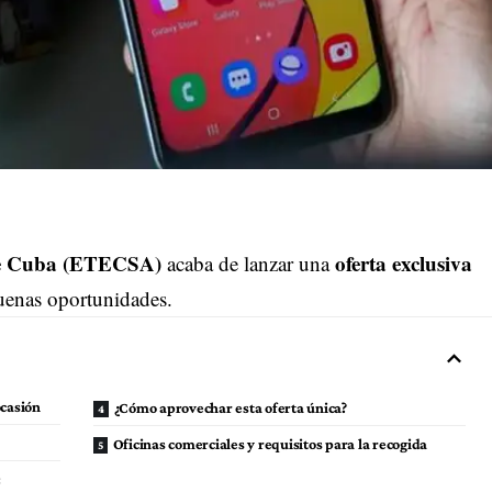
de Cuba (ETECSA)
oferta exclusiva
acaba de lanzar una
buenas oportunidades.
ocasión
¿Cómo aprovechar esta oferta única?
Oficinas comerciales y requisitos para la recogida
: