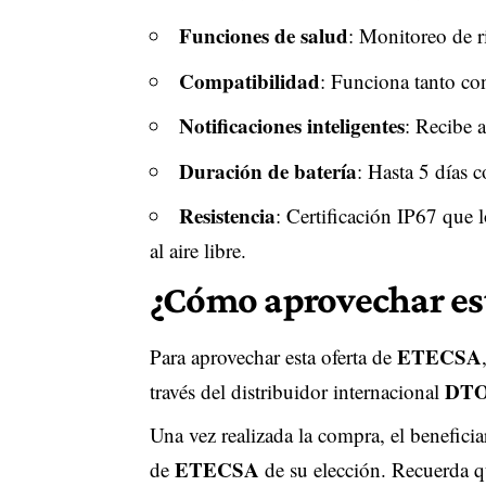
Funciones de salud
: Monitoreo de r
Compatibilidad
: Funciona tanto co
Notificaciones inteligentes
: Recibe 
Duración de batería
: Hasta 5 días c
Resistencia
: Certificación IP67 que l
al aire libre.
¿Cómo aprovechar est
ETECSA
Para aprovechar esta oferta de
DTO
través del distribuidor internacional
Una vez realizada la compra, el beneficia
ETECSA
de
de su elección. Recuerda qu