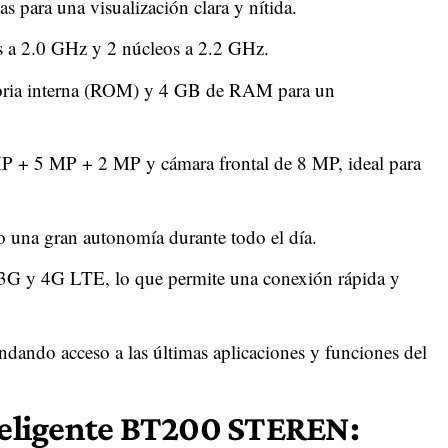
para una visualización clara y nítida.
s a 2.0 GHz y 2 núcleos a 2.2 GHz.
ria interna (ROM) y 4 GB de RAM para un
MP + 5 MP + 2 MP y cámara frontal de 8 MP, ideal para
 una gran autonomía durante todo el día.
3G y 4G LTE, lo que permite una conexión rápida y
ndando acceso a las últimas aplicaciones y funciones del
nteligente BT200 STEREN: