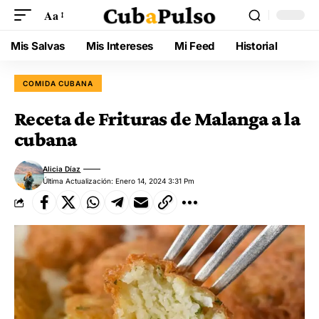
Aa
Mis Salvas
Mis Intereses
Mi Feed
Historial
COMIDA CUBANA
Receta de Frituras de Malanga a la
cubana
Alicia Díaz
Última Actualización: Enero 14, 2024 3:31 Pm