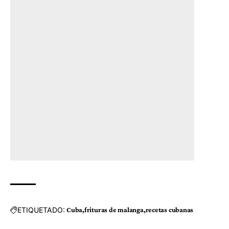
ETIQUETADO:
Cuba
frituras de malanga
recetas cubanas