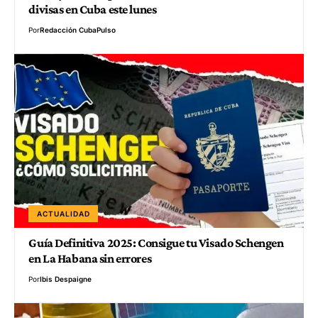
divisas en Cuba este lunes
Por
Redacción CubaPulso
ACTUALIDAD
Guía Definitiva 2025: Consigue tu Visado Schengen
en La Habana sin errores
Por
Ibis Despaigne