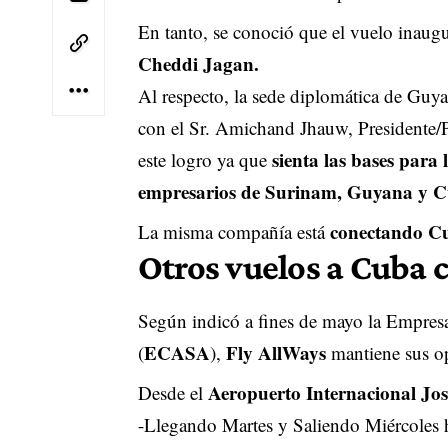
En tanto, se conoció que el vuelo inaug
Cheddi Jagan.
Al respecto, la sede diplomática de Guy
con el Sr. Amichand Jhauw, Presidente/P
sienta las bases para
este logro ya que
empresarios de Surinam, Guyana y 
conectando C
La misma compañía está
Otros vuelos a Cuba c
Según indicó a fines de mayo la Empres
ECASA
Fly AllWays
(
),
mantiene sus op
Aeropuerto Internacional Jo
Desde el
-Llegando Martes y Saliendo Miércoles 