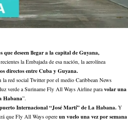
s que deseen llegar a la capital de Guyana,
recientes la Embajada de esa nación, la aerolínea
los directos entre Cuba y Guyana.
 la red social Twitter por el medio Caribbean News
volar una
uz verde a Suriname Fly All Ways Airline para
 La Habana
”.
opuerto Internacional “José Martí” de La Habana.
Y
un vuelo una vez por semana
irá que Fly All Ways opere