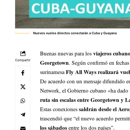
Nuevos vuelos directos conectarán a Cuba y Guayana
viajeros cubano
Buenas nuevas para los
Compartir
Georgetown
. Según confirmó en fechas 
Fly All Ways realizará vue
surinamesa
De acuerdo con un mensaje difundido en
Network, el Gobierno cubano «ha dado l
ruta sin escalas entre Georgetown y
saldrán desde el Aer
Estas conexiones
trascendió que “el nuevo acuerdo permit
los sábados
entre los dos países”.