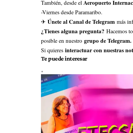
Aeropuerto Interna
También, desde el
-Viernes desde Paramaribo.
Únete al Canal de Telegram
✈
más inf
¿Tienes alguna pregunta?
Hacemos tod
grupo de Telegram.
posible en nuestro
interactuar con nuestras not
Si quieres
Te puede interesar