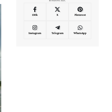
130k
X
Pinterest
Instagram
Telegram
WhatsApp