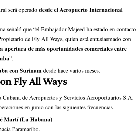
desde el Aeropuerto Internacional
ural será operado
ana señaló que “el Embajador Majeed ha estado en contacto
ropietario de Fly All Ways, quien está entusiasmado con
 la apertura de más oportunidades comerciales entre
Cuba
”.
uba con Surinam
desde hace varios meses.
on Fly All Ways
a Cubana de Aeropuertos y Servicios Aeroportuarios S.A.
eraciones en junio con las siguientes frecuencias.
sé Martí (La Habana)
hacia Paramaribo.