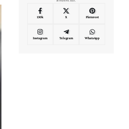
130k
X
Pinterest
Instagram
Telegram
WhatsApp