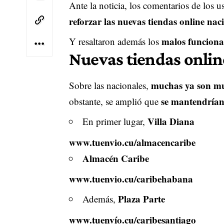
Ante la noticia, los comentarios de los u
reforzar las nuevas tiendas online nac
malos funcionam
Y resaltaron además los
Nuevas tiendas onlin
muchas ya son m
Sobre las nacionales,
se mantendrían
obstante, se amplió que
Villa Diana
En primer lugar,
www.tuenvio.cu/almacencaribe
Almacén Caribe
www.tuenvio.cu/caribehabana
Plaza Parte
Además,
www.tuenvío.cu/caribesantiago