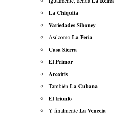
La Reina
Igualmente, tienda
La Chiquita
Variedades Siboney
La Feria
Así como
Casa Sierra
El Primor
Arcoiris
La Cubana
También
El triunfo
La Venecia
Y finalmente