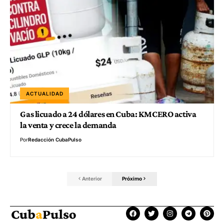
ACTUALIDAD
Gas licuado a 24 dólares en Cuba: KMCERO activa
la venta y crece la demanda
Por
Redacción CubaPulso
Anterior
Próximo