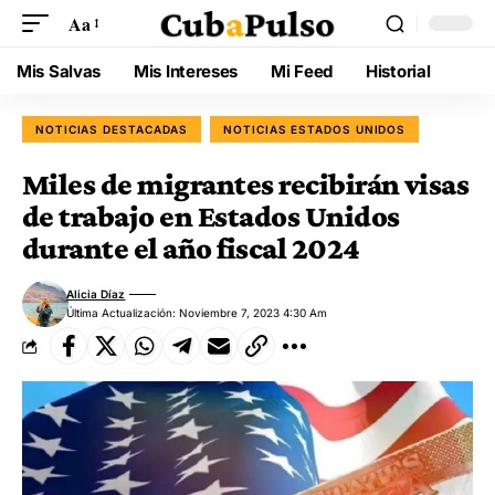
Aa
Mis Salvas
Mis Intereses
Mi Feed
Historial
NOTICIAS DESTACADAS
NOTICIAS ESTADOS UNIDOS
Miles de migrantes recibirán visas
de trabajo en Estados Unidos
durante el año fiscal 2024
Alicia Díaz
Última Actualización: Noviembre 7, 2023 4:30 Am