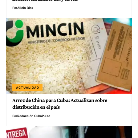
Por
Alicia Díaz
ACTUALIDAD
Arroz de China para Cuba: Actualizan sobre
distribución en el país
Por
Redacción CubaPulso