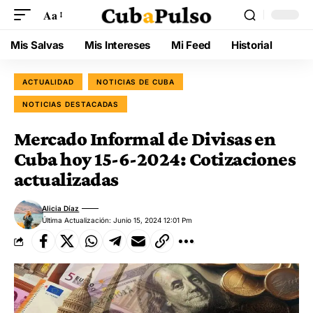
Aa
Mis Salvas
Mis Intereses
Mi Feed
Historial
ACTUALIDAD
NOTICIAS DE CUBA
NOTICIAS DESTACADAS
Mercado Informal de Divisas en
Cuba hoy 15-6-2024: Cotizaciones
actualizadas
Alicia Díaz
Última Actualización: Junio 15, 2024 12:01 Pm