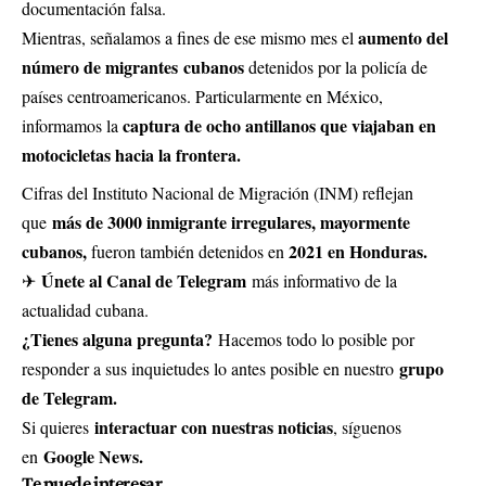
documentación falsa.
aumento del
Mientras, señalamos a fines de ese mismo mes el
número de migrantes
cubanos
detenidos por la policía de
países centroamericanos. Particularmente en México,
captura de ocho antillanos que viajaban en
informamos la
motocicletas hacia la frontera.
Cifras del Instituto Nacional de Migración (INM) reflejan
más de 3000 inmigrante irregulares, mayormente
que
cubanos,
2021 en Honduras.
fueron también detenidos en
Únete al Canal de Telegram
✈
más informativo de la
actualidad cubana.
¿Tienes alguna pregunta?
Hacemos todo lo posible por
grupo
responder a sus inquietudes lo antes posible en nuestro
de Telegram.
interactuar con nuestras noticias
Si quieres
, síguenos
Google News.
en
Te puede interesar