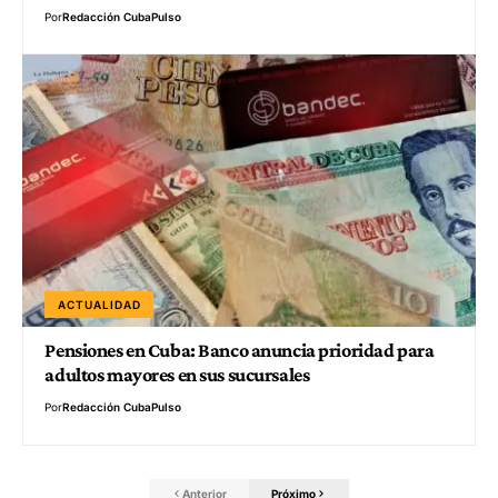
Por
Redacción CubaPulso
ACTUALIDAD
Pensiones en Cuba: Banco anuncia prioridad para
adultos mayores en sus sucursales
Por
Redacción CubaPulso
Anterior
Próximo