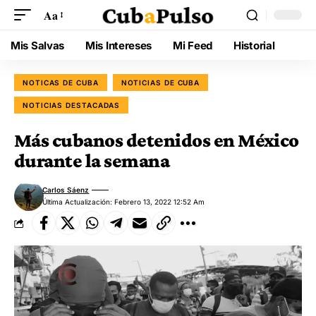
Aa
Mis Salvas
Mis Intereses
Mi Feed
Historial
NOTICAS DE CUBA
NOTICIAS DE CUBA
NOTICIAS DESTACADAS
Más cubanos detenidos en México
durante la semana
Carlos Sáenz
Última Actualización: Febrero 13, 2022 12:52 Am