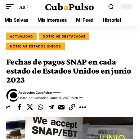
Aa
Mis Salvas
Mis Intereses
Mi Feed
Historial
ACTUALIDAD
NOTICIAS DESTACADAS
NOTICIAS ESTADOS UNIDOS
Fechas de pagos SNAP en cada
estado de Estados Unidos en junio
2023
Redacción CubaPulso
Última Actualización: Junio 6, 2023 6:28 Pm