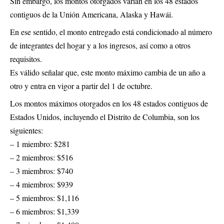
Sin embargo, los montos otorgados varían en los 48 estados
contiguos de la Unión Americana, Alaska y Hawái.
En ese sentido, el monto entregado está condicionado al número
de integrantes del hogar y a los ingresos, así como a otros
requisitos.
Es válido señalar que, este monto máximo cambia de un año a
otro y entra en vigor a partir del 1 de octubre.
Los montos máximos otorgados en los 48 estados contiguos de
Estados Unidos, incluyendo el Distrito de Columbia, son los
siguientes:
– 1 miembro: $281
– 2 miembros: $516
– 3 miembros: $740
– 4 miembros: $939
– 5 miembros: $1,116
– 6 miembros: $1,339