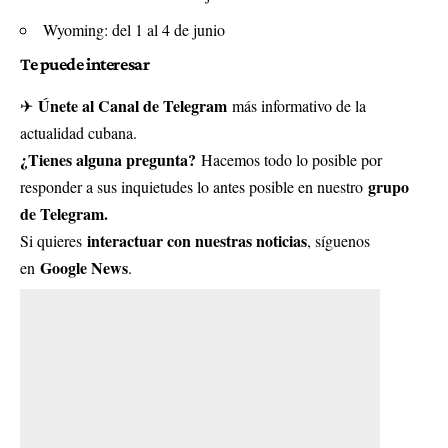
Wyoming: del 1 al 4 de junio
Te puede interesar
Únete al Canal de Telegram
✈
más informativo de la
actualidad cubana.
¿Tienes alguna pregunta?
Hacemos todo lo posible por
grupo
responder a sus inquietudes lo antes posible en nuestro
de Telegram.
interactuar con nuestras noticias
Si quieres
, síguenos
Google News
en
.