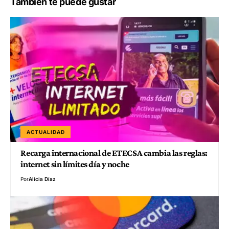
También te puede gustar
ACTUALIDAD
Recarga internacional de ETECSA cambia las reglas:
internet sin límites día y noche
Por
Alicia Díaz