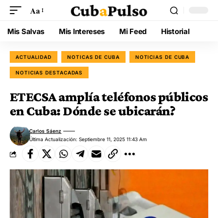
Aa
Mis Salvas
Mis Intereses
Mi Feed
Historial
ACTUALIDAD
NOTICAS DE CUBA
NOTICIAS DE CUBA
NOTICIAS DESTACADAS
ETECSA amplía teléfonos públicos
en Cuba: Dónde se ubicarán?
Carlos Sáenz
Última Actualización: Septiembre 11, 2025 11:43 Am