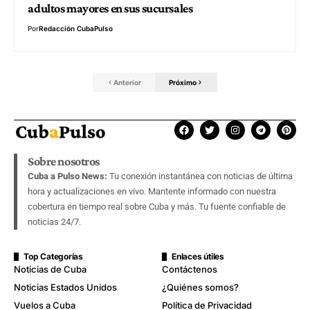
adultos mayores en sus sucursales
Por
Redacción CubaPulso
Anterior
Próximo
Sobre nosotros
Cuba a Pulso News:
Tu conexión instantánea con noticias de última
hora y actualizaciones en vivo. Mantente informado con nuestra
cobertura en tiempo real sobre Cuba y más. Tu fuente confiable de
noticias 24/7.
Top Categorías
Enlaces útiles
Noticias de Cuba
Contáctenos
Noticias Estados Unidos
¿Quiénes somos?
Vuelos a Cuba
Política de Privacidad