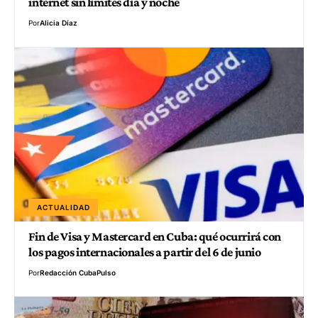
internet sin límites día y noche
Por
Alicia Díaz
ACTUALIDAD
Fin de Visa y Mastercard en Cuba: qué ocurrirá con
los pagos internacionales a partir del 6 de junio
Por
Redacción CubaPulso