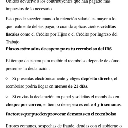
Unidos devuelve a los contribuyentes que han pagado más
impuestos de lo necesario.
Esto puede suceder cuando la retención salarial es mayor a lo
créditos
que realmente debías pagar, o cuando aplicas ciertos
fiscales
como el Crédito por Hijos o el Crédito por Ingreso del
Trabajo.
Plazos estimados de espera para tu reembolso del IRS
El tiempo de espera para recibir el reembolso depende de cómo
presentes tu declaración:
depósito directo
Si presentas electrónicamente y eliges
, el
menos de 21 días
reembolso podría llegar en
.
Si envías la declaración en papel y solicitas el reembolso en
cheque por correo
4 y 6 semanas
, el tiempo de espera es entre
.
Factores que pueden provocar demoras en el reembolso
Errores comunes, sospechas de fraude, deudas con el gobierno o