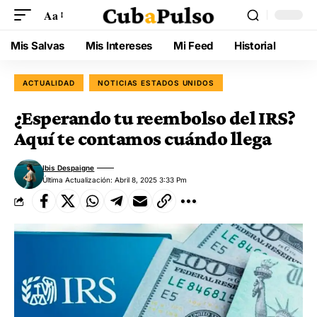
Aa
Mis Salvas
Mis Intereses
Mi Feed
Historial
ACTUALIDAD
NOTICIAS ESTADOS UNIDOS
¿Esperando tu reembolso del IRS?
Aquí te contamos cuándo llega
Ibis Despaigne
Última Actualización: Abril 8, 2025 3:33 Pm