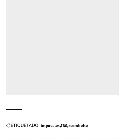
ETIQUETADO:
impuestos
IRS
reembolso