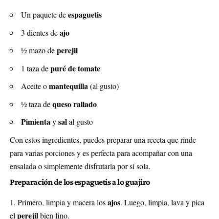
espaguetis
Un paquete de
ajo
3 dientes de
perejil
½ mazo de
puré de tomate
1 taza de
mantequilla
Aceite o
(al gusto)
queso rallado
½ taza de
Pimienta
sal
y
al gusto
Con estos ingredientes, puedes preparar una receta que rinde
para varias porciones y es perfecta para acompañar con una
ensalada o simplemente disfrutarla por sí sola.
Preparación de los espaguetis a lo guajiro
ajos
Primero, limpia y macera los
. Luego, limpia, lava y pica
perejil
el
bien fino.