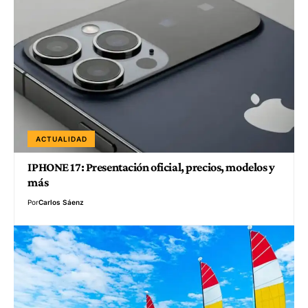
ACTUALIDAD
IPHONE 17: Presentación oficial, precios, modelos y
más
Por
Carlos Sáenz