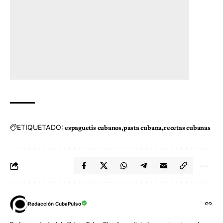
ETIQUETADO:
espaguetis cubanos
pasta cubana
recetas cubanas
Redacción CubaPulso