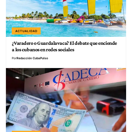
ACTUALIDAD
¿Varadero o Guardalavaca? El debate que enciende
a los cubanos en redes sociales
Por
Redacción CubaPulso