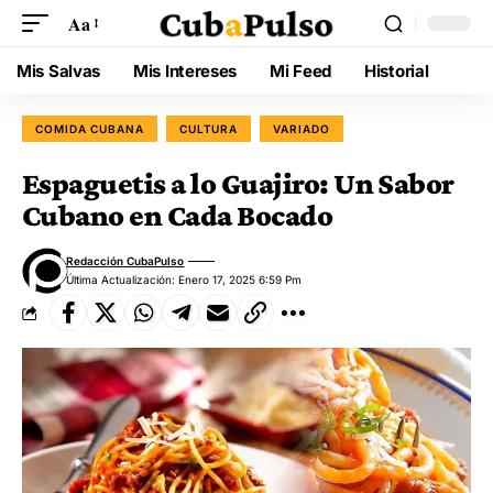
Aa
Mis Salvas
Mis Intereses
Mi Feed
Historial
COMIDA CUBANA
CULTURA
VARIADO
Espaguetis a lo Guajiro: Un Sabor
Cubano en Cada Bocado
Redacción CubaPulso
Última Actualización: Enero 17, 2025 6:59 Pm